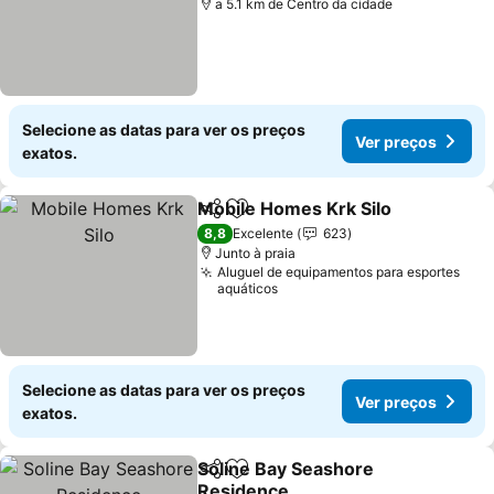
a 5.1 km de Centro da cidade
Selecione as datas para ver os preços
Ver preços
exatos.
Mobile Homes Krk Silo
Partilhar
Adicionar aos favoritos
8,8
Excelente
623
Junto à praia
Aluguel de equipamentos para esportes
aquáticos
Selecione as datas para ver os preços
Ver preços
exatos.
Soline Bay Seashore
Partilhar
Adicionar aos favoritos
Residence