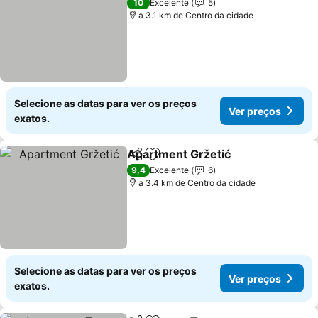
10
Excelente
5
a 3.1 km de Centro da cidade
Selecione as datas para ver os preços
Ver preços
exatos.
Apartment Gržetić
Partilhar
Adicionar aos favoritos
9,4
Excelente
6
a 3.4 km de Centro da cidade
Selecione as datas para ver os preços
Ver preços
exatos.