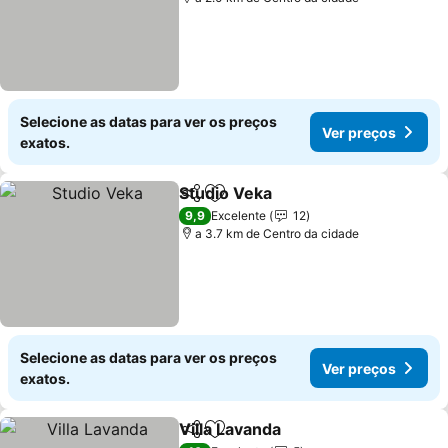
Selecione as datas para ver os preços
Ver preços
exatos.
Studio Veka
Partilhar
Adicionar aos favoritos
9,9
Excelente
12
a 3.7 km de Centro da cidade
Selecione as datas para ver os preços
Ver preços
exatos.
Villa Lavanda
Partilhar
Adicionar aos favoritos