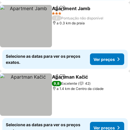
Apartment Jamb
Partilhar
Adicionar aos favoritos
3 Estrelas
/
Pontuação não disponível
a 0.3 km da praia
Selecione as datas para ver os preços
Ver preços
exatos.
Apartman Kačić
Partilhar
Adicionar aos favoritos
9,8
Excelente
42
a 1.4 km de Centro da cidade
Selecione as datas para ver os preços
Ver preços