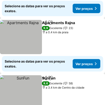
Selecione as datas para ver os preços
Ver preços
exatos.
Apartments Rajna
Partilhar
Adicionar aos favoritos
9,9
Excelente
23
a 0.4 km da praia
Selecione as datas para ver os preços
Ver preços
exatos.
SunFun
Partilhar
Adicionar aos favoritos
9,6
Excelente
58
a 3.4 km de Centro da cidade