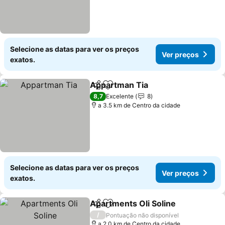
Selecione as datas para ver os preços
Ver preços
exatos.
Appartman Tia
Partilhar
Adicionar aos favoritos
8,7
Excelente
8
a 3.5 km de Centro da cidade
Selecione as datas para ver os preços
Ver preços
exatos.
Apartments Oli Soline
Partilhar
Adicionar aos favoritos
/
Pontuação não disponível
a 2.0 km de Centro da cidade