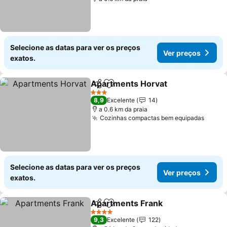
Selecione as datas para ver os preços
Ver preços
exatos.
Apartments Horvat
Partilhar
Adicionar aos favoritos
3 Estrelas
8,9
Excelente
14
a 0.6 km da praia
Cozinhas compactas bem equipadas
Selecione as datas para ver os preços
Ver preços
exatos.
Apartments Frank
Partilhar
Adicionar aos favoritos
4 Estrelas
9,3
Excelente
122