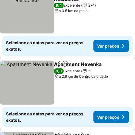
9,4
Excelente
274
a 0.5 km da praia
Selecione as datas para ver os preços
Ver preços
exatos.
Apartment Nevenka
Partilhar
Adicionar aos favoritos
9,0
Excelente
5
a 2.9 km de Centro da cidade
Selecione as datas para ver os preços
Ver preços
exatos.