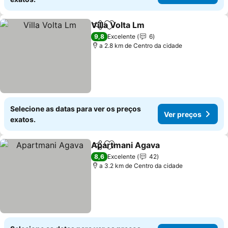
Villa Volta Lm
Partilhar
Adicionar aos favoritos
9,8
Excelente
6
a 2.8 km de Centro da cidade
Selecione as datas para ver os preços
Ver preços
exatos.
Apartmani Agava
Partilhar
Adicionar aos favoritos
8,6
Excelente
42
a 3.2 km de Centro da cidade