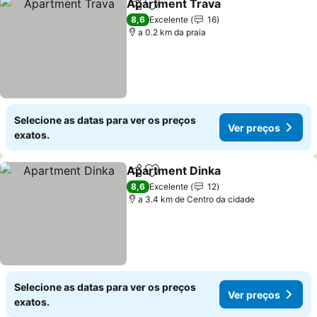
Apartment Trava
Partilhar
Adicionar aos favoritos
8,6
Excelente
16
a 0.2 km da praia
Selecione as datas para ver os preços
Ver preços
exatos.
Apartment Dinka
Partilhar
Adicionar aos favoritos
8,6
Excelente
12
a 3.4 km de Centro da cidade
Selecione as datas para ver os preços
Ver preços
exatos.