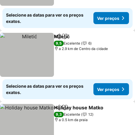
Selecione as datas para ver os preços
Ver preços
exatos.
Miletić
Partilhar
Adicionar aos favoritos
9,5
Excelente
6
a 2.9 km de Centro da cidade
Selecione as datas para ver os preços
Ver preços
exatos.
Holiday house Matko
Partilhar
Adicionar aos favoritos
9,3
Excelente
12
a 0.5 km da praia