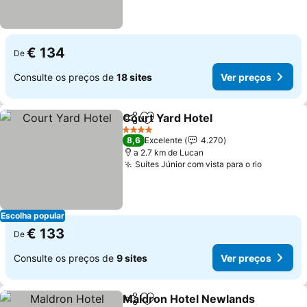
€ 134
De
Consulte os preços de
18 sites
Ver preços
Court Yard Hotel
Partilhar
Adicionar aos favoritos
Ver preço
4 Estrelas
8,6
Excelente
4.270
a 2.7 km de Lucan
Suítes Júnior com vista para o rio
Ver preç
Escolha popular
€ 133
De
Consulte os preços de
9 sites
Ver preços
Maldron Hotel Newlands
Partilhar
Adicionar aos favoritos