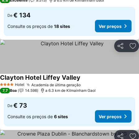
8,8
Excelente
9.515
a 6.0 km de Kilmainham Gaol
€ 134
De
Consulte os preços de
18 sites
Ver preços
Partilhar
Ad
Clayton Hotel Liffey Valley
Ver preços
Hotel
Academia de última geração
Ver preços
4 Estrelas
7,7
Boa
14.598
a 6.3 km de Kilmainham Gaol
€ 73
De
Consulte os preços de
6 sites
Ver preços