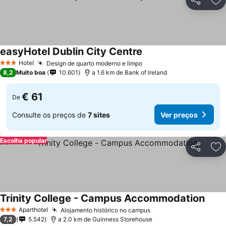
Partilhar
Ad
easyHotel Dublin City Centre
Hotel
Design de quarto moderno e limpo
3 Estrelas
8,2
Muito boa
10.601
a 1.6 km de Bank of Ireland
€ 61
De
Consulte os preços de
7 sites
Ver preços
Escolha popular
Partilhar
Ad
Trinity College - Campus Accommodation
Aparthotel
Alojamento histórico no campus
3 Estrelas
7,2
5.542
a 2.0 km de Guinness Storehouse