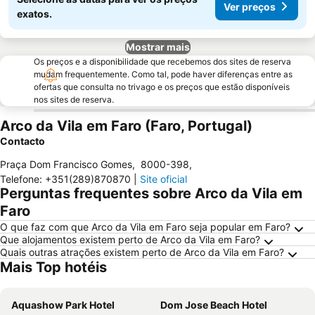
Ver preços
exatos.
Mostrar mais
Os preços e a disponibilidade que recebemos dos sites de reserva
mudam frequentemente. Como tal, pode haver diferenças entre as
ofertas que consulta no trivago e os preços que estão disponíveis
nos sites de reserva.
Arco da Vila em Faro (Faro, Portugal)
Contacto
Praça Dom Francisco Gomes
,
8000-398
,
Telefone
:
+351(289)870870
|
Site oficial
Perguntas frequentes sobre Arco da Vila em
Faro
O que faz com que Arco da Vila em Faro seja popular em Faro?
Que alojamentos existem perto de Arco da Vila em Faro?
Quais outras atrações existem perto de Arco da Vila em Faro?
Mais Top hotéis
Aquashow Park Hotel
Dom Jose Beach Hotel