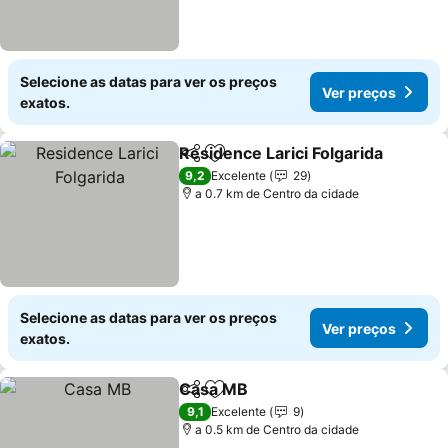
Selecione as datas para ver os preços
Ver preços
exatos.
Residence Larici Folgarida
Partilhar
Adicionar aos favoritos
9,2
Excelente
29
a 0.7 km de Centro da cidade
Selecione as datas para ver os preços
Ver preços
exatos.
Casa MB
Partilhar
Adicionar aos favoritos
Ver preços
9,1
Excelente
9
a 0.5 km de Centro da cidade