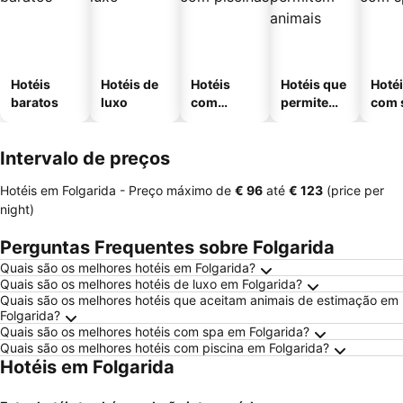
Hotéis
Hotéis de
Hotéis
Hotéis que
Hoté
baratos
luxo
com
permitem
com 
piscinas
animais
Intervalo de preços
Hotéis em Folgarida -
Preço máximo
de
‎€ 96
até
‎€ 123
(price per
night)
Perguntas Frequentes sobre Folgarida
Quais são os melhores hotéis em Folgarida?
Quais são os melhores hotéis de luxo em Folgarida?
Quais são os melhores hotéis que aceitam animais de estimação em
Folgarida?
Quais são os melhores hotéis com spa em Folgarida?
Quais são os melhores hotéis com piscina em Folgarida?
Hotéis em Folgarida