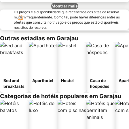
Mostrar mais
Os preços e a disponibilidade que recebemos dos sites de reserva
mudam frequentemente. Como tal, pode haver diferenças entre as
ofertas que consulta no trivago e os preços que estão disponíveis
nos sites de reserva.
Outras estadias em Garajau
Bed and
Aparthotel
Hostel
Casa de
Apar
breakfasts
hóspedes
Categorias de hotéis populares em Garajau