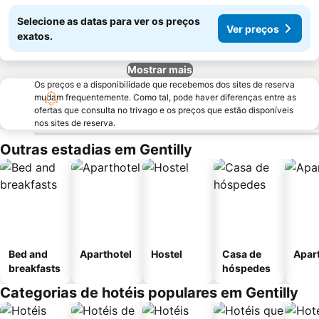
Selecione as datas para ver os preços
Ver preços
exatos.
Mostrar mais
Os preços e a disponibilidade que recebemos dos sites de reserva
mudam frequentemente. Como tal, pode haver diferenças entre as
ofertas que consulta no trivago e os preços que estão disponíveis
nos sites de reserva.
Outras estadias em Gentilly
Bed and
Aparthotel
Hostel
Casa de
Apar
breakfasts
hóspedes
Categorias de hotéis populares em Gentilly