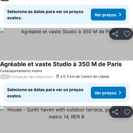
Selecione as datas para ver os preços
Ver preços
exatos.
Partilhar
Ad
Agréable et vaste Studio à 350 M de Paris
Casa/apartamento inteiro
/
a 0.3 km de Centro da cidade
Pontuação não disponível
Selecione as datas para ver os preços
Ver preços
exatos.
Partilhar
Ad