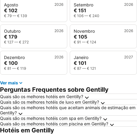
Agosto
2026
Setembro
2026
€ 102
€ 151
€ 79
—
€ 139
€ 106
—
€ 240
Outubro
2026
Novembro
2026
€ 179
€ 105
€ 127
—
€ 272
€ 91
—
€ 124
Dezembro
2026
Janeiro
2027
€ 100
€ 101
€ 81
—
€ 119
€ 87
—
€ 121
Ver mais
Perguntas Frequentes sobre Gentilly
Quais são os melhores hotéis em Gentilly?
Quais são os melhores hotéis de luxo em Gentilly?
Quais são os melhores hotéis que aceitam animais de estimação em
Gentilly?
Quais são os melhores hotéis com spa em Gentilly?
Quais são os melhores hotéis com piscina em Gentilly?
Hotéis em Gentilly