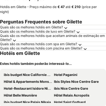
Hotéis em Gilette -
Preço máximo
de
‎€ 47
até
‎€ 210
(price per
night)
Perguntas Frequentes sobre Gilette
Quais são os melhores hotéis em Gilette?
Quais são os melhores hotéis de luxo em Gilette?
Quais são os melhores hotéis que aceitam animais de estimação em
Gilette?
Quais são os melhores hotéis com spa em Gilette?
Quais são os melhores hotéis com piscina em Gilette?
Hotéis em Gilette
Estes hotéis também poderão interessá-lo...
ibis budget Nice Californie Lenval
Hotel Paganini
Hôtel & Appartements Monsigny
Ibis Styles Nice Centre Gare
Hotel-Restaurant Isidore Nice Ouest
ibis Nice Centre Gare
Hôtel Belle Meunière
Hôtel Relais Acropolis
ibis budget Nice Palais Nikaia
Hotel Saint Gothard