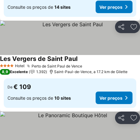
Consulte os preços de
14 sites
Ver preços
Partilhar
Ad
Les Vergers de Saint Paul
Ver preços
Hotel
Perto de Saint Paul de Vence
Ver preços
4 Estrelas
8,9
Excelente
1.392
Saint-Paul-de-Vence, a 17.2 km de Gilette
€ 109
De
Consulte os preços de
10 sites
Ver preços
Partilhar
Ad