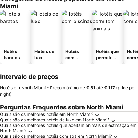
Miami
Hotéis
Hotéis de
Hotéis
Hotéis que
Hoté
baratos
luxo
com
permitem
com 
piscinas
animais
Intervalo de preços
Hotéis em North Miami -
Preço máximo
de
‎€ 51
até
‎€ 117
(price per
night)
Perguntas Frequentes sobre North Miami
Quais são os melhores hotéis em North Miami?
Quais são os melhores hotéis de luxo em North Miami?
Quais são os melhores hotéis que aceitam animais de estimação em
North Miami?
Quais são os melhores hotéis com spa em North Miami?