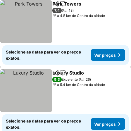
Park Towers
Partilhar
Adicionar aos favoritos
Ver preços
7,4
18
a 4.5 km de Centro da cidade
Selecione as datas para ver os preços
Ver preços
exatos.
Luxury Studio
Partilhar
Adicionar aos favoritos
Ver preços
9,3
Excelente
26
a 5.4 km de Centro da cidade
Selecione as datas para ver os preços
Ver preços
exatos.