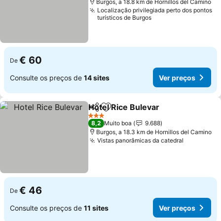
Burgos, a 18.8 km de Hornillos del Camino
Localização privilegiada perto dos pontos
turísticos de Burgos
€ 60
De
Consulte os preços de
14 sites
Ver preços
Hotel Rice Bulevar
Partilhar
Adicionar aos favoritos
3 Estrelas
8,2
Muito boa
9.688
Burgos, a 18.3 km de Hornillos del Camino
Vistas panorâmicas da catedral
€ 46
De
Consulte os preços de
11 sites
Ver preços