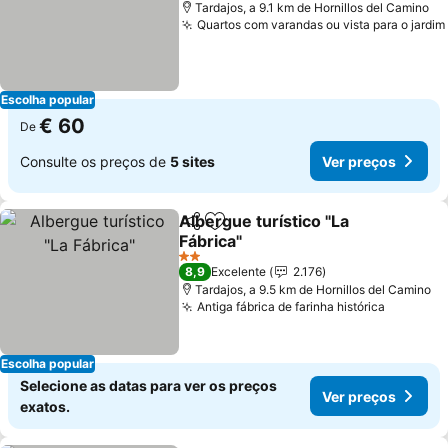
Tardajos, a 9.1 km de Hornillos del Camino
Quartos com varandas ou vista para o jardim
Escolha popular
€ 60
De
Consulte os preços de
5 sites
Ver preços
Albergue turístico "La
Partilhar
Adicionar aos favoritos
Fábrica"
2 Estrelas
8,9
Excelente
2.176
Tardajos, a 9.5 km de Hornillos del Camino
Antiga fábrica de farinha histórica
Escolha popular
Selecione as datas para ver os preços
Ver preços
exatos.