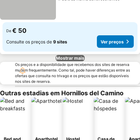
€ 50
De
Consulte os preços de
9 sites
Ver preços
Mostrar mais
Os preços e a disponibilidade que recebemos dos sites de reserva
mudam frequentemente. Como tal, pode haver diferenças entre as
ofertas que consulta no trivago e os preços que estão disponíveis
nos sites de reserva.
Outras estadias em Hornillos del Camino
Bed and
Aparthotel
Hostel
Casa de
Apar