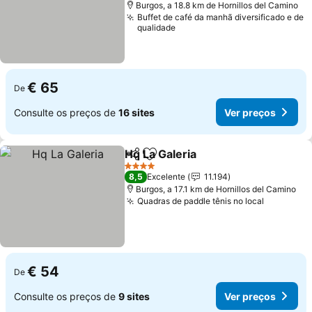
Burgos, a 18.8 km de Hornillos del Camino
Buffet de café da manhã diversificado e de
qualidade
€ 65
De
Consulte os preços de
16 sites
Ver preços
Hq La Galeria
Partilhar
Adicionar aos favoritos
4 Estrelas
8,5
Excelente
11.194
Burgos, a 17.1 km de Hornillos del Camino
Quadras de paddle tênis no local
€ 54
De
Consulte os preços de
9 sites
Ver preços