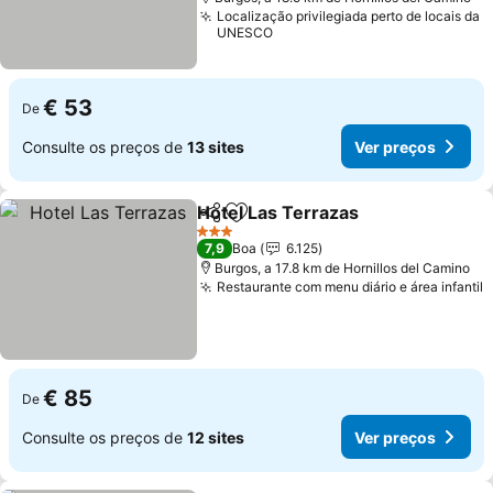
Localização privilegiada perto de locais da
UNESCO
€ 53
De
Consulte os preços de
13 sites
Ver preços
Hotel Las Terrazas
Partilhar
Adicionar aos favoritos
3 Estrelas
7,9
Boa
6.125
Burgos, a 17.8 km de Hornillos del Camino
Restaurante com menu diário e área infantil
€ 85
De
Consulte os preços de
12 sites
Ver preços