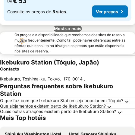
€ 53
De
Consulte os preços de
5 sites
Ver preços
Mostrar mais
Os preços e a disponibilidade que recebemos dos sites de reserva
mudam frequentemente. Como tal, pode haver diferenças entre as
ofertas que consulta no trivago e os preços que estão disponíveis
nos sites de reserva.
Ikebukuro Station (Tóquio, Japão)
Contacto
Ikebukuro, Toshima-ku, Tokyo
,
170-0014
,
Perguntas frequentes sobre Ikebukuro
Station
O que faz com que Ikebukuro Station seja popular em Tóquio?
Que alojamentos existem perto de Ikebukuro Station?
Quais outras atrações existem perto de Ikebukuro Station?
Mais Top hotéis
Shinjuku Washington Hotel
Hotel Gracery Shinjuku