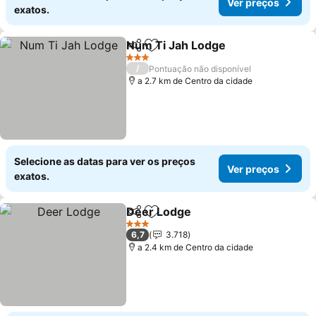
Ver preços
exatos.
Num Ti Jah Lodge
Partilhar
Adicionar aos favoritos
Ver pre
3 Estrelas
/
Pontuação não disponível
a 2.7 km de Centro da cidade
Selecione as datas para ver os preços
Ver preços
exatos.
Deer Lodge
Partilhar
Adicionar aos favoritos
Ver preços
3 Estrelas
6,7
3.718
a 2.4 km de Centro da cidade