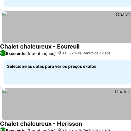
Chalet chaleureux - Ecureuil
Excelente
(5 pontuações)
9,6
a 0.3 km de Centro da cidade
Selecione as datas para ver os preços exatos.
Chalet chaleureux - Herisson
Excelente
(3 pontuações)
9,0
a 0.3 km de Centro da cidade