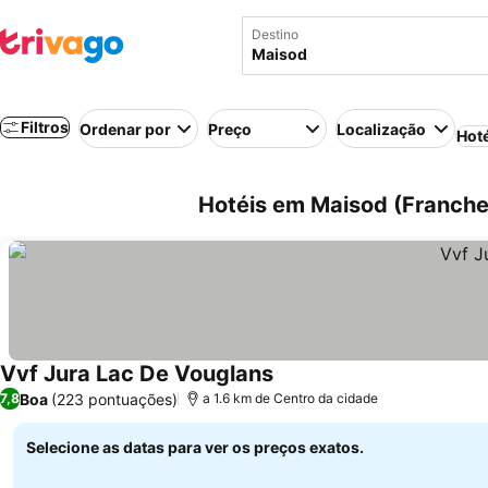
Destino
Filtros
Ordenar por
Preço
Localização
Hot
Hotéis em Maisod (Franch
Vvf Jura Lac De Vouglans
Boa
(223 pontuações)
7,8
a 1.6 km de Centro da cidade
Selecione as datas para ver os preços exatos.