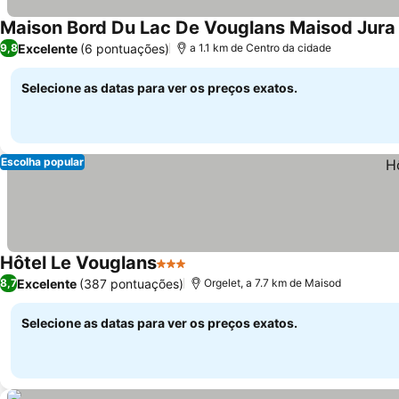
Maison Bord Du Lac De Vouglans Maisod Jura
Excelente
(6 pontuações)
9,8
a 1.1 km de Centro da cidade
Selecione as datas para ver os preços exatos.
Escolha popular
Hôtel Le Vouglans
3 Estrelas
Excelente
(387 pontuações)
8,7
Orgelet, a 7.7 km de Maisod
Selecione as datas para ver os preços exatos.