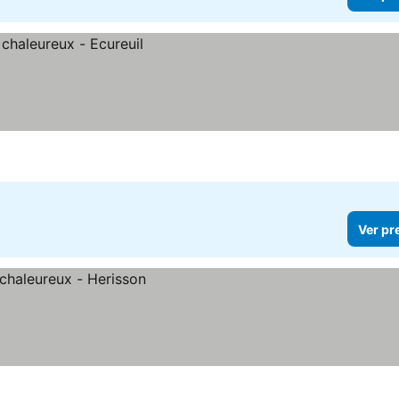
Ver pr