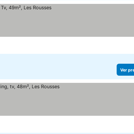
Ver pr