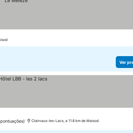
aisod
Ver pr
 pontuações)
Clairvaux-les-Lacs, a 11.8 km de Maisod