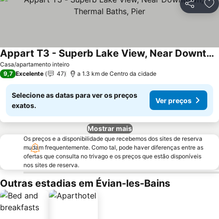
Partilhar
Ad
Appart T3 - Superb Lake View, Near Downtown, Thermal Baths, Pier
Casa/apartamento inteiro
9,7
Excelente
47
a 1.3 km de Centro da cidade
Selecione as datas para ver os preços
Ver preços
exatos.
Mostrar mais
Os preços e a disponibilidade que recebemos dos sites de reserva
mudam frequentemente. Como tal, pode haver diferenças entre as
ofertas que consulta no trivago e os preços que estão disponíveis
nos sites de reserva.
Outras estadias em Évian-les-Bains