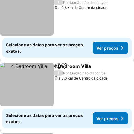
/
Pontuação não disponível
a 0.8 km de Centro da cidade
Selecione as datas para ver os preços
Ver preços
exatos.
4 Bedroom Villa
Partilhar
Adicionar aos favoritos
Ver preço
/
Pontuação não disponível
a 3.0 km de Centro da cidade
Selecione as datas para ver os preços
Ver preços
exatos.