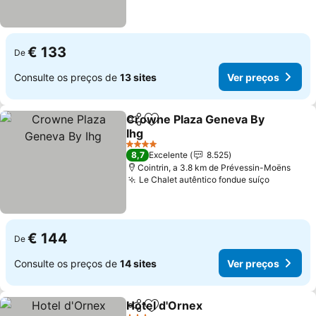
€ 133
De
Consulte os preços de
13 sites
Ver preços
Crowne Plaza Geneva By
Partilhar
Adicionar aos favoritos
Ihg
Ver preços
4 Estrelas
8,7
Excelente
8.525
Cointrin, a 3.8 km de Prévessin-Moëns
Le Chalet autêntico fondue suíço
Ver preç
€ 144
De
Consulte os preços de
14 sites
Ver preços
Hotel d'Ornex
Partilhar
Adicionar aos favoritos
Ver preços