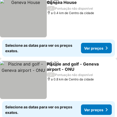
Geneva House
Partilhar
Adicionar aos favoritos
Ver preços
/
Pontuação não disponível
a 0.4 km de Centro da cidade
Selecione as datas para ver os preços
Ver preços
exatos.
Piscine and golf - Geneva
Partilhar
Adicionar aos favoritos
airport - ONU
Ver preços
/
Pontuação não disponível
a 0.8 km de Centro da cidade
Selecione as datas para ver os preços
Ver preços
exatos.