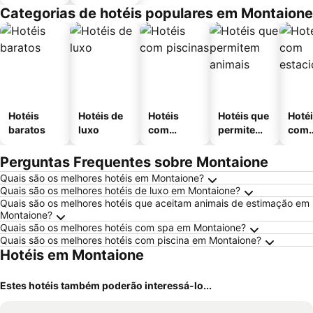
Categorias de hotéis populares em Montaione
Hotéis
Hotéis de
Hotéis
Hotéis que
Hoté
baratos
luxo
com
permitem
com
piscinas
animais
esta
ment
Perguntas Frequentes sobre Montaione
Quais são os melhores hotéis em Montaione?
Quais são os melhores hotéis de luxo em Montaione?
Quais são os melhores hotéis que aceitam animais de estimação em
Montaione?
Quais são os melhores hotéis com spa em Montaione?
Quais são os melhores hotéis com piscina em Montaione?
Hotéis em Montaione
Estes hotéis também poderão interessá-lo...