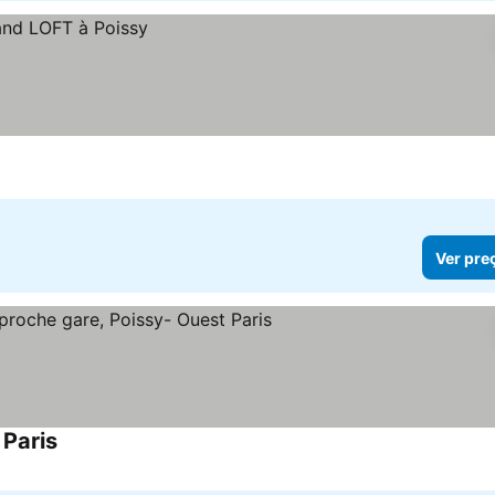
Ver pre
 Paris
Ver preços