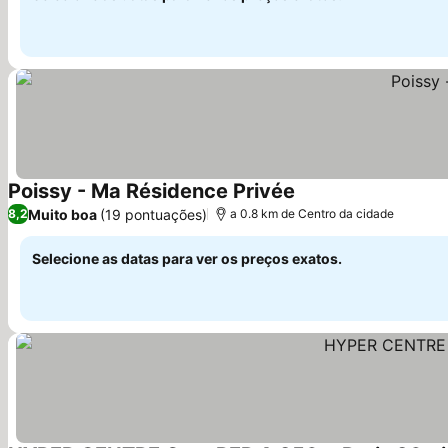
Poissy - Ma Résidence Privée
Ver preços
Muito boa
(19 pontuações)
8,2
a 0.8 km de Centro da cidade
Selecione as datas para ver os preços exatos.