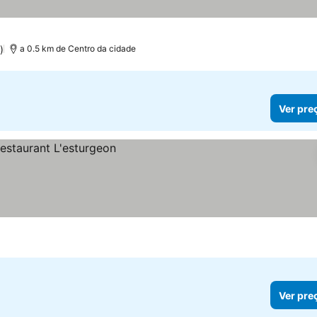
)
a 0.5 km de Centro da cidade
Ver pre
Ver pre