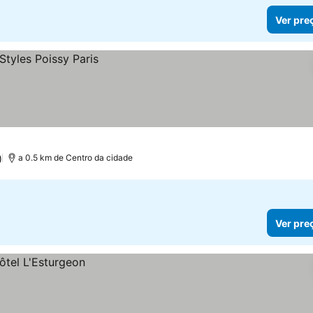
Ver pre
)
a 0.5 km de Centro da cidade
Ver pre