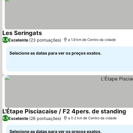
Les Seringats
Ver preços
Excelente
(23 pontuações)
8,8
a 1.9 km de Centro da cidade
Selecione as datas para ver os preços exatos.
L'Étape Pisciacaise / F2 4pers. de standing
Ve
Excelente
(26 pontuações)
8,5
a 0.2 km de Centro da cidade
Selecione as datas para ver os preços exatos.