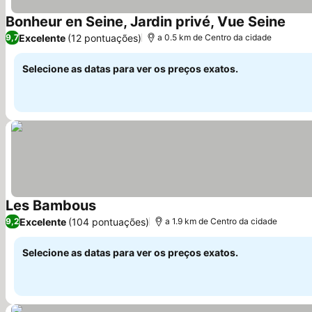
Bonheur en Seine, Jardin privé, Vue Seine
Ver 
Excelente
(12 pontuações)
9,7
a 0.5 km de Centro da cidade
Selecione as datas para ver os preços exatos.
Les Bambous
Ver preços
Excelente
(104 pontuações)
9,2
a 1.9 km de Centro da cidade
Selecione as datas para ver os preços exatos.