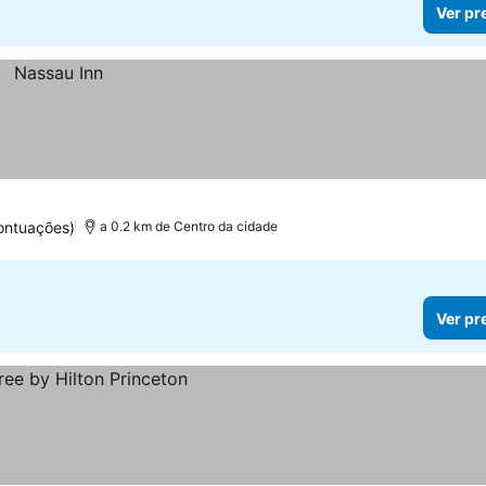
Ver pr
ontuações)
a 0.2 km de Centro da cidade
Ver pr