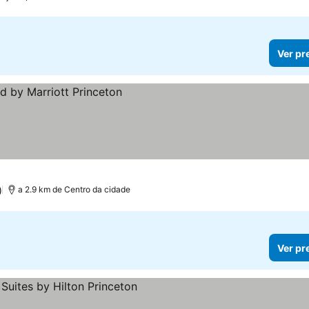
Ver pr
)
a 2.9 km de Centro da cidade
Ver pr