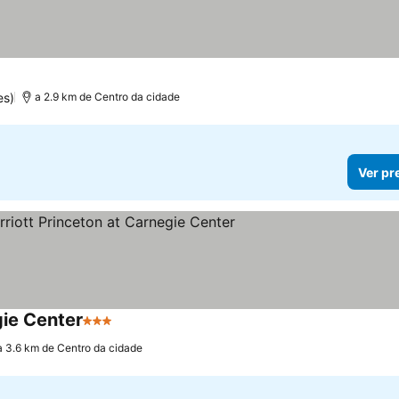
reços
es)
a 2.9 km de Centro da cidade
Ver pr
gie Center
3 Estrelas
Ver preços
a 3.6 km de Centro da cidade