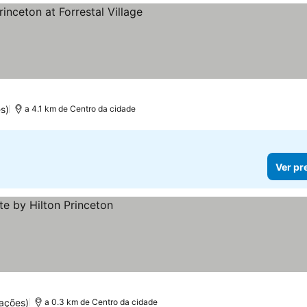
elas
Ver preços
s)
a 4.1 km de Centro da cidade
Ver pr
ações)
a 0.3 km de Centro da cidade