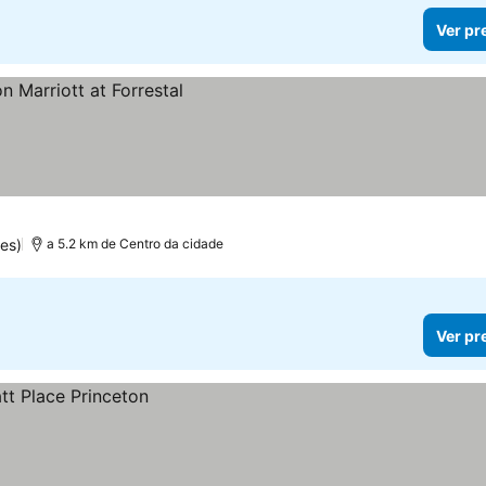
Ver pr
es)
a 5.2 km de Centro da cidade
Ver pr