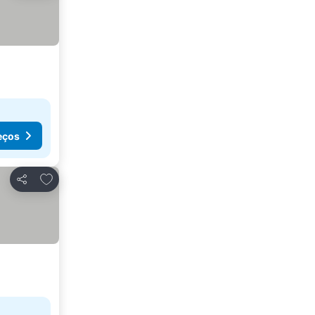
eços
Adicionar aos favoritos
Partilhar