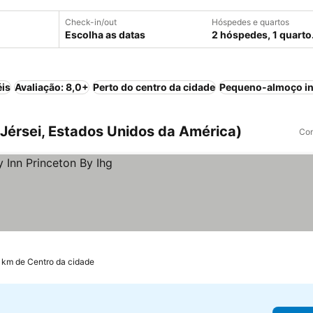
Check-in/out
Hóspedes e quartos
Escolha as datas
2 hóspedes, 1 quarto
éis
Avaliação: 8,0+
Perto do centro da cidade
Pequeno-almoço in
Jérsei, Estados Unidos da América)
Com
7 km de Centro da cidade