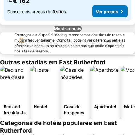
€ 162
De
Consulte os preços de
9 sites
Ver preços
Mostrar mais
Os preços e a disponibilidade que recebemos dos sites de reserva
mudam frequentemente. Como tal, pode haver diferenças entre as
ofertas que consulta no trivago e os preços que estão disponíveis
nos sites de reserva.
Outras estadias em East Rutherford
Bed and
Hostel
Casa de
Aparthotel
Mote
breakfasts
hóspedes
Categorias de hotéis populares em East
Rutherford