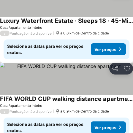
Luxury Waterfront Estate · Sleeps 18 · 45-Min Drive to FIFA World Cup Stadium
Casa/apartamento inteiro
/
a 0.6 km de Centro da cidade
Pontuação não disponível
Selecione as datas para ver os preços
Ver preços
exatos.
Partilhar
Ad
FIFA WORLD CUP walking distance apartment
Casa/apartamento inteiro
/
a 0.9 km de Centro da cidade
Pontuação não disponível
Selecione as datas para ver os preços
Ver preços
exatos.