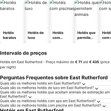
Hotéis
Hotéis de
Hotéis
Hotéis que
Hoté
baratos
luxo
com
permitem
com 
piscinas
animais
Intervalo de preços
Hotéis em East Rutherford -
Preço máximo
de
‎€ 71
até
‎€ 435
(price
per night)
Perguntas Frequentes sobre East Rutherford
Quais são os melhores hotéis em East Rutherford?
Quais são os melhores hotéis de luxo em East Rutherford?
Quais são os melhores hotéis que aceitam animais de estimação em
East Rutherford?
Quais são os melhores hotéis com spa em East Rutherford?
Quais são os melhores hotéis com piscina em East Rutherford?
Hotéis em East Rutherford