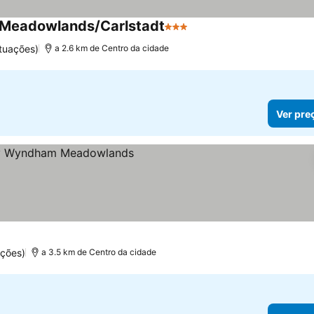
rd Meadowlands/Carlstadt
3 Estrelas
tuações)
a 2.6 km de Centro da cidade
Ver pre
ções)
a 3.5 km de Centro da cidade