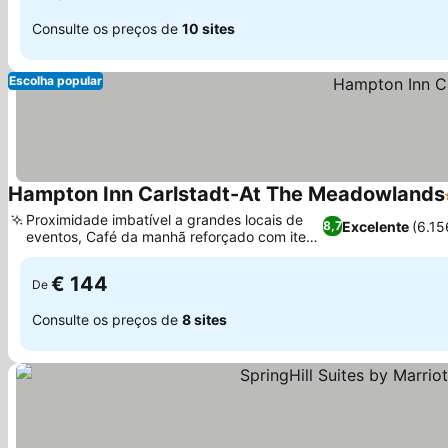
Consulte os preços de
10 sites
Escolha popular
Hampton Inn Carlstadt-At The Meadowlands
Proximidade imbatível a grandes locais de
Excelente
(6.15
8,7
eventos, Café da manhã reforçado com itens
de padaria local
€ 144
De
Consulte os preços de
8 sites