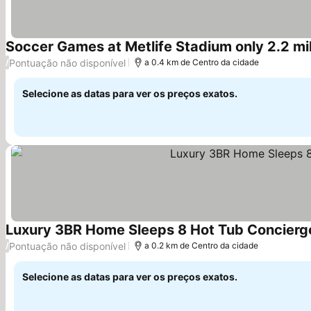
Soccer Games at Metlife Stadium only 2.2 m
Pontuação não disponível
/
a 0.4 km de Centro da cidade
Selecione as datas para ver os preços exatos.
Luxury 3BR Home Sleeps 8 Hot Tub Concier
Pontuação não disponível
/
a 0.2 km de Centro da cidade
Selecione as datas para ver os preços exatos.