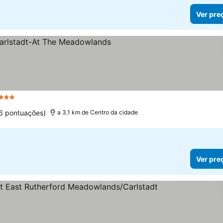
Ver pre
3 Estrelas
6 pontuações)
a 3.1 km de Centro da cidade
Ver pre