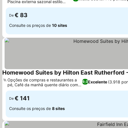
Piscina externa sazonal estilo
resort
€ 83
De
Consulte os preços de
10 sites
Homewood Suites by Hilton East Rutherford
Opções de compras e restaurantes a
Excelente
(3.918 po
9,0
pé, Café da manhã quente diário com
variedade
€ 141
De
Consulte os preços de
8 sites