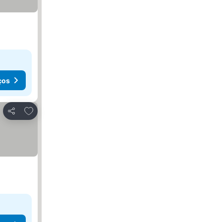
ços
Adicionar aos favoritos
Partilhar