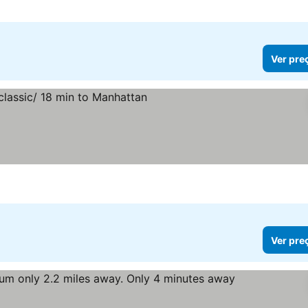
Ver pre
Ver pre