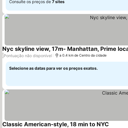
Consulte os preços de
7 sites
Nyc skyline view, 17m- Manhattan, Prime loc
Pontuação não disponível
/
a 0.4 km de Centro da cidade
Selecione as datas para ver os preços exatos.
Classic American-style, 18 min to NYC