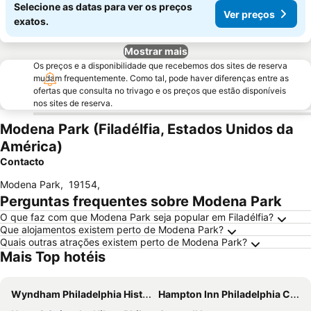
Selecione as datas para ver os preços
Ver preços
exatos.
Mostrar mais
Os preços e a disponibilidade que recebemos dos sites de reserva
mudam frequentemente. Como tal, pode haver diferenças entre as
ofertas que consulta no trivago e os preços que estão disponíveis
nos sites de reserva.
Modena Park (Filadélfia, Estados Unidos da
América)
Contacto
Modena Park
,
19154
,
Perguntas frequentes sobre Modena Park
O que faz com que Modena Park seja popular em Filadélfia?
Que alojamentos existem perto de Modena Park?
Quais outras atrações existem perto de Modena Park?
Mais Top hotéis
Wyndham Philadelphia Historic District
Hampton Inn Philadelphia Center City-Convention Center