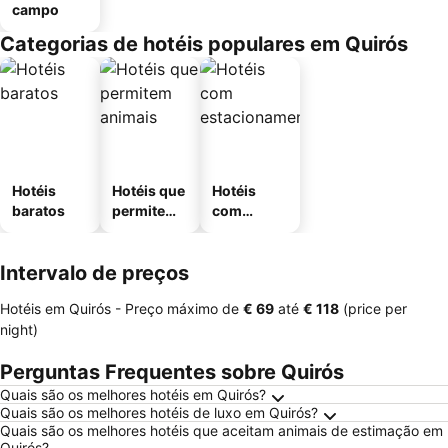
campo
Categorias de hotéis populares em Quirós
Hotéis
Hotéis que
Hotéis
baratos
permitem
com
animais
estaciona
mento
Intervalo de preços
Hotéis em Quirós -
Preço máximo
de
‎€ 69
até
‎€ 118
(price per
night)
Perguntas Frequentes sobre Quirós
Quais são os melhores hotéis em Quirós?
Quais são os melhores hotéis de luxo em Quirós?
Quais são os melhores hotéis que aceitam animais de estimação em
Quirós?