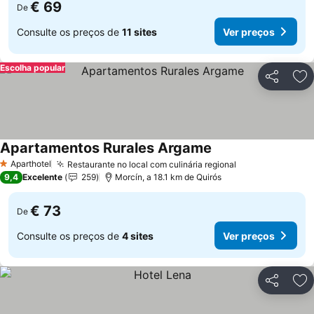
€ 69
De
Consulte os preços de
11 sites
Ver preços
Escolha popular
Partilhar
Ad
Apartamentos Rurales Argame
Ver preços
Aparthotel
Restaurante no local com culinária regional
Ver preços
1 Estrelas
9,4
Excelente
259
Morcín, a 18.1 km de Quirós
€ 73
De
Consulte os preços de
4 sites
Ver preços
Partilhar
Ad