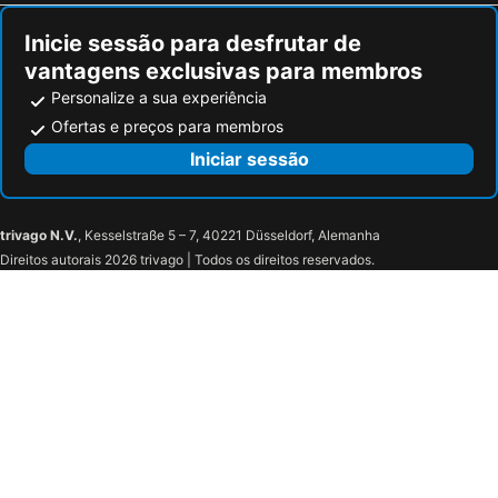
Inicie sessão para desfrutar de
vantagens exclusivas para membros
Personalize a sua experiência
Ofertas e preços para membros
Iniciar sessão
trivago N.V.
, Kesselstraße 5 – 7, 40221 Düsseldorf, Alemanha
Direitos autorais 2026 trivago | Todos os direitos reservados.