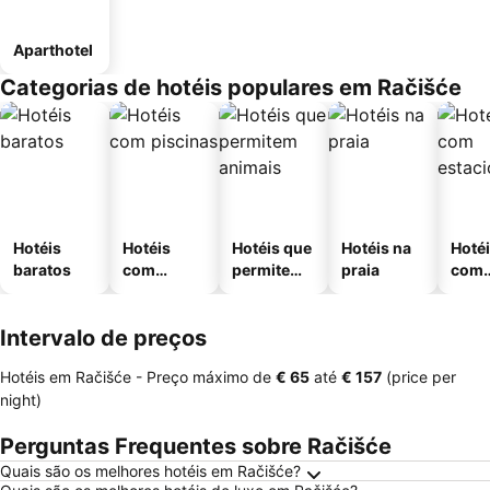
Aparthotel
Categorias de hotéis populares em Račišće
Hotéis
Hotéis
Hotéis que
Hotéis na
Hoté
baratos
com
permitem
praia
com
piscinas
animais
esta
ment
Intervalo de preços
Hotéis em Račišće -
Preço máximo
de
‎€ 65
até
‎€ 157
(price per
night)
Perguntas Frequentes sobre Račišće
Quais são os melhores hotéis em Račišće?