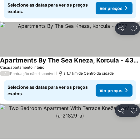
Selecione as datas para ver os preços
Ver preços
exatos.
Partilhar
Ad
Apartments By The Sea Kneza, Korcula - 4337
Casa/apartamento inteiro
/
a 1.7 km de Centro da cidade
Pontuação não disponível
Selecione as datas para ver os preços
Ver preços
exatos.
Partilhar
Ad