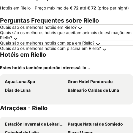
Hotéis em Riello -
Preço máximo
de
‎€ 72
até
‎€ 72
(price per night)
Perguntas Frequentes sobre Riello
Quais são os melhores hotéis em Riello?
Quais são os melhores hotéis que aceitam animais de estimação em
Riello?
Quais são os melhores hotéis com spa em Riello?
Quais são os melhores hotéis com piscina em Riello?
Hotéis em Riello
Estes hotéis também poderão interessá-lo...
Aqua Luna Spa
Gran Hotel Pandorado
Días de Luna
Balneario Caldas de Luna
Atrações - Riello
Estación Invernal de Leitariegos
Parque Natural de Somiedo
Catedral de Leão
Plaza Mayor