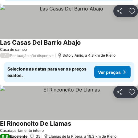
Partilhar
Ad
Las Casas Del Barrio Abajo
Ver preços
Casa de campo
/
Soto y Amío, a 4.8 km de Riello
Pontuação não disponível
Selecione as datas para ver os preços
Ver preços
exatos.
Partilhar
Ad
El Rinconcito De Llamas
Ver preços
Casa/apartamento inteiro
9,8
Excelente
35
Llamas de la Ribera, a 18.3 km de Riello