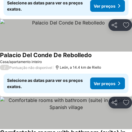
Selecione as datas para ver os preços
Ver preços
exatos.
Partilhar
Ad
Palacio Del Conde De Rebolledo
Ver preços
Casa/apartamento inteiro
/
León, a 14.4 km de Riello
Pontuação não disponível
Selecione as datas para ver os preços
Ver preços
exatos.
Partilhar
Ad