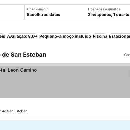
Check-in/out
Hóspedes e quartos
Escolha as datas
2 hóspedes, 1 quarto
éis
Avaliação: 8,0+
Pequeno-almoço incluído
Piscina
Estaciona
 de San Esteban
Com
m de San Esteban