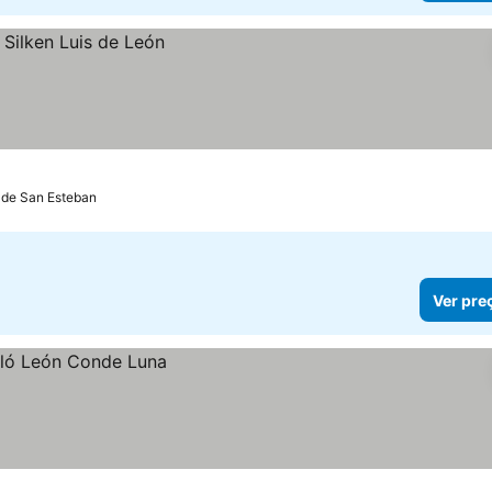
m de San Esteban
Ver pre