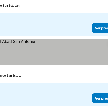
de San Esteban
Ver pre
km de San Esteban
Ver pre