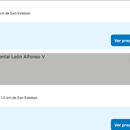
 km de San Esteban
Ver pre
 1.0 km de San Esteban
Ver pre