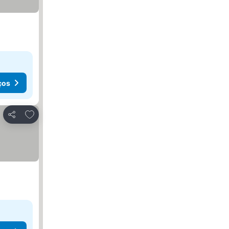
ços
Adicionar aos favoritos
Partilhar