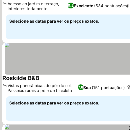
Acesso ao jardim e terraço,
Excelente
(534 pontuações)
9,2
Interiores lindamente
projetados
Selecione as datas para ver os preços exatos.
Roskilde B&B
Vistas panorâmicas do pôr do sol,
Boa
(151 pontuações)
7,8
Passeios rurais a pé e de bicicleta
Selecione as datas para ver os preços exatos.