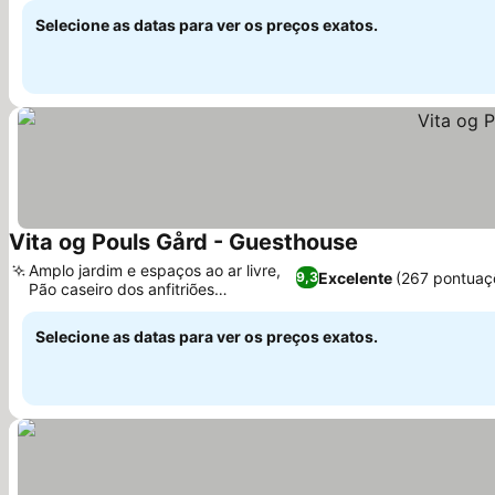
Selecione as datas para ver os preços exatos.
Vita og Pouls Gård - Guesthouse
Amplo jardim e espaços ao ar livre,
Excelente
(267 pontuaç
9,3
Pão caseiro dos anfitriões
acolhedores
Selecione as datas para ver os preços exatos.