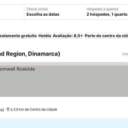
Check-in/out
Hóspedes e quartos
Escolha as datas
2 hóspedes, 1 quarto
celamento gratuito
Hotéis
Avaliação: 8,0+
Perto do centro da ci
nd Region, Dinamarca)
Com
s)
a 2.6 km de Centro da cidade