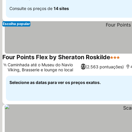
Consulte os preços de
14 sites
Escolha popular
Four Points Flex by Sheraton Roskilde
3 Estrelas
Caminhada até o Museu do Navio
(2.563 pontuações)
7,1
Viking, Brasserie e lounge no local
Selecione as datas para ver os preços exatos.