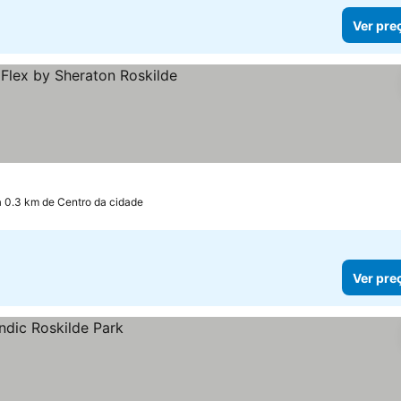
Ver pre
a 0.3 km de Centro da cidade
Ver pre