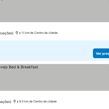
tuações)
a 1.1 km de Centro da cidade
Ver pre
uações)
a 9.3 km de Centro da cidade