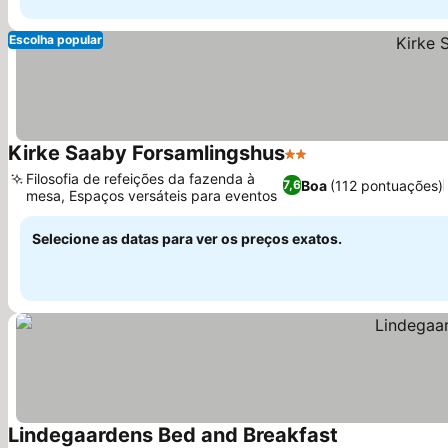
Escolha popular
Kirke Saaby Forsamlingshus
2 Estrelas
Filosofia de refeições da fazenda à
Boa
(112 pontuações)
7,6
mesa, Espaços versáteis para eventos
Selecione as datas para ver os preços exatos.
Lindegaardens Bed and Breakfast