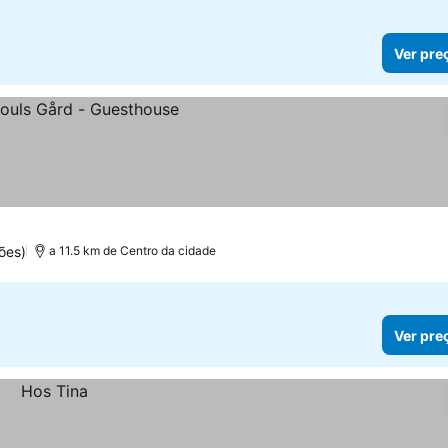
Ver pre
ões)
a 11.5 km de Centro da cidade
Ver pre