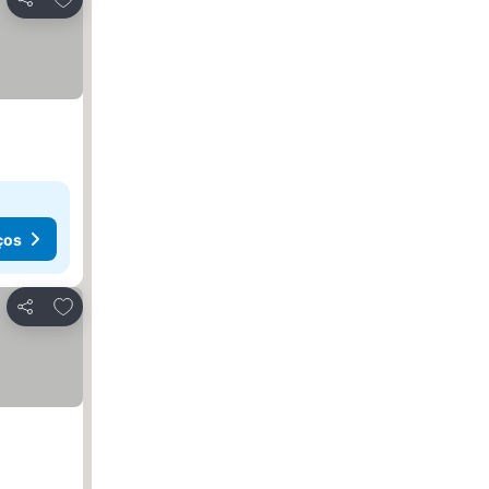
Partilhar
ços
Adicionar aos favoritos
Partilhar