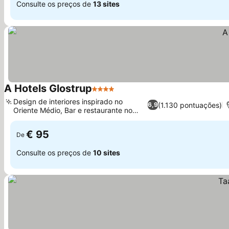
Consulte os preços de
13 sites
A Hotels Glostrup
4 Estrelas
Design de interiores inspirado no
(1.130 pontuações)
6,9
Oriente Médio, Bar e restaurante no
local
€ 95
De
Consulte os preços de
10 sites