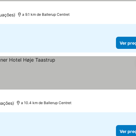
uações)
a 9.1 km de Ballerup Centret
Ver pre
uações)
a 10.4 km de Ballerup Centret
Ver pre