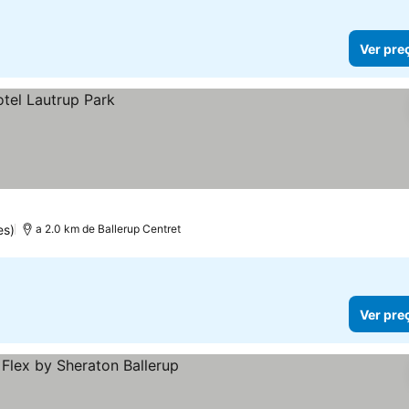
Ver pre
es)
a 2.0 km de Ballerup Centret
Ver pre