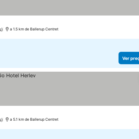
s)
a 1.5 km de Ballerup Centret
Ver pre
s)
a 5.1 km de Ballerup Centret