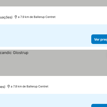
tuações)
a 7.9 km de Ballerup Centret
Ver pre
ões)
a 7.8 km de Ballerup Centret