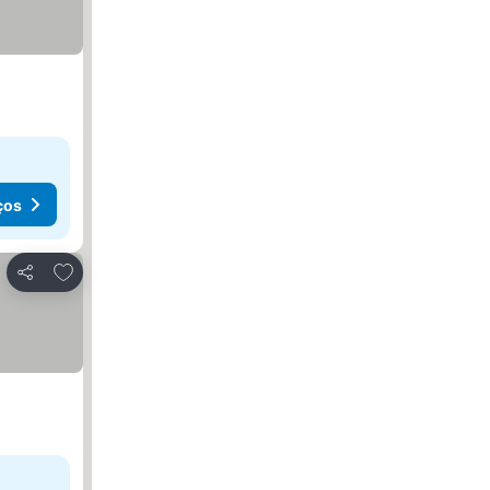
ços
Adicionar aos favoritos
Partilhar