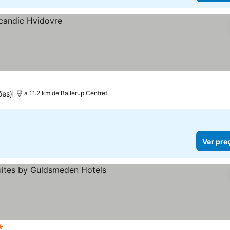
ões)
a 11.2 km de Ballerup Centret
Ver pre