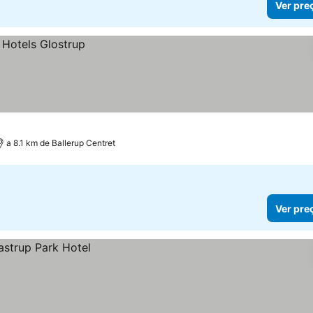
Ver pre
a 8.1 km de Ballerup Centret
Ver pre