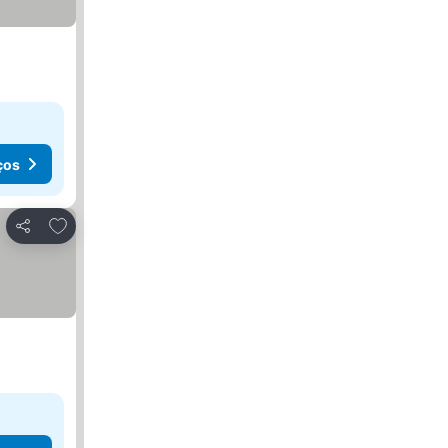
ços
Adicionar aos favoritos
Partilhar