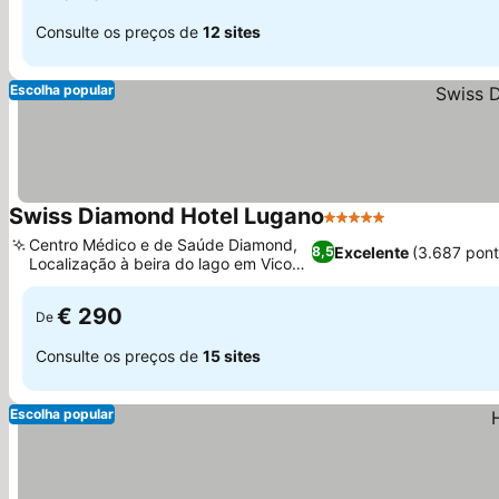
Consulte os preços de
12 sites
Escolha popular
Swiss Diamond Hotel Lugano
5 Estrelas
Centro Médico e de Saúde Diamond,
Excelente
(3.687 pon
8,5
Localização à beira do lago em Vico
Morcote
€ 290
De
Consulte os preços de
15 sites
Escolha popular