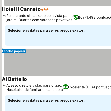
Hotel Il Canneto
3 Estrelas
Restaurante climatizado com vista para o
Boa
(1.498 pontuaç
7,9
jardim, Quartos com varandas privativas
Selecione as datas para ver os preços exatos.
Escolha popular
Al Battello
Acesso direto e vistas para o lago,
Excelente
(1.134 pontuaç
8,8
Hospitalidade familiar encantadora
Selecione as datas para ver os preços exatos.