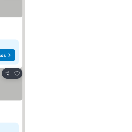
ços
Adicionar aos favoritos
Partilhar