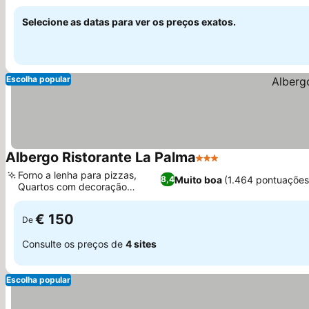
Selecione as datas para ver os preços exatos.
Escolha popular
Albergo Ristorante La Palma
3 Estrelas
Forno a lenha para pizzas,
Muito boa
(1.464 pontuações
8,4
Quartos com decoração
individual
€ 150
De
Consulte os preços de
4 sites
Escolha popular