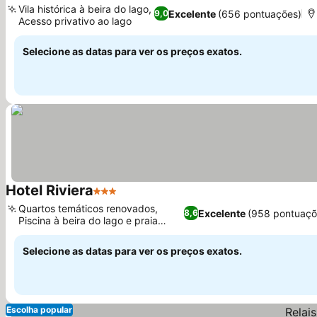
Vila histórica à beira do lago,
Excelente
(656 pontuações)
9,0
Acesso privativo ao lago
Selecione as datas para ver os preços exatos.
Hotel Riviera
3 Estrelas
Quartos temáticos renovados,
Excelente
(958 pontuaçõ
8,6
Piscina à beira do lago e praia
particular
Selecione as datas para ver os preços exatos.
Escolha popular