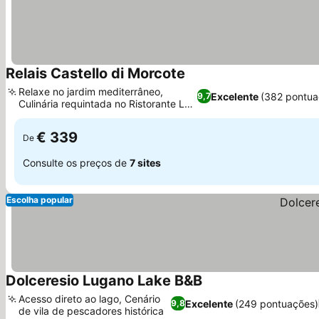
Relais Castello di Morcote
Relaxe no jardim mediterrâneo,
Excelente
(382 pontua
9,7
Culinária requintada no Ristorante La
Sorgente
€ 339
De
Consulte os preços de
7 sites
Escolha popular
Dolceresio Lugano Lake B&B
Acesso direto ao lago, Cenário
Excelente
(249 pontuações)
9,8
de vila de pescadores histórica