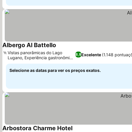
Albergo Al Battello
Vistas panorâmicas do Lago
Excelente
(1.148 pontuaç
8,9
Lugano, Experiência gastronômica
íntima
Selecione as datas para ver os preços exatos.
Arbostora Charme Hotel