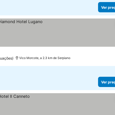
Ver pre
tuações)
Vico Morcote, a 2.3 km de Serpiano
Ver pre