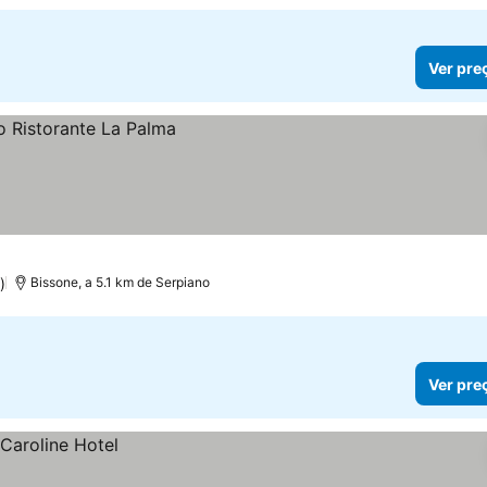
Ver pre
)
Bissone, a 5.1 km de Serpiano
Ver pre