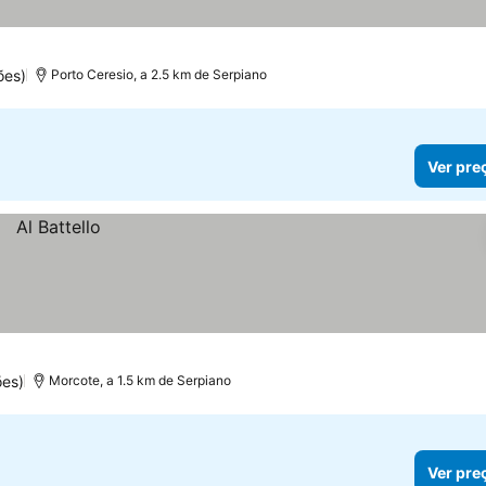
ões)
Porto Ceresio, a 2.5 km de Serpiano
Ver pre
ões)
Morcote, a 1.5 km de Serpiano
Ver pre