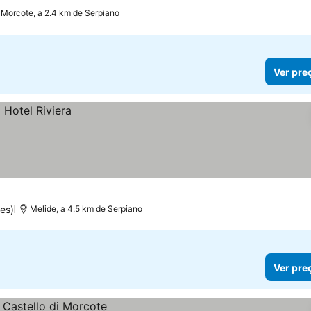
Morcote, a 2.4 km de Serpiano
Ver pre
es)
Melide, a 4.5 km de Serpiano
Ver pre