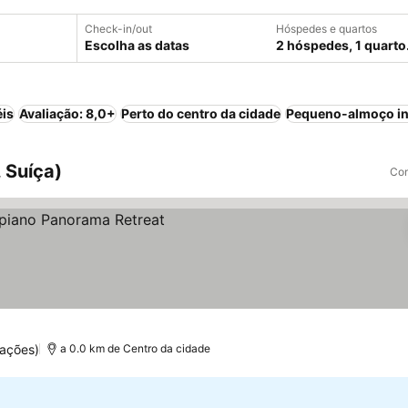
Check-in/out
Hóspedes e quartos
Escolha as datas
2 hóspedes, 1 quarto
éis
Avaliação: 8,0+
Perto do centro da cidade
Pequeno-almoço in
 Suíça)
Com
uações)
a 0.0 km de Centro da cidade