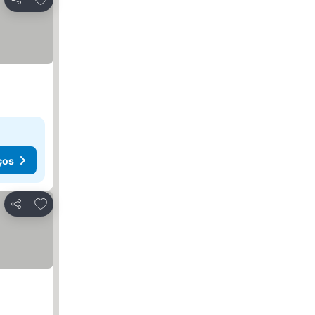
Partilhar
ços
Adicionar aos favoritos
Partilhar