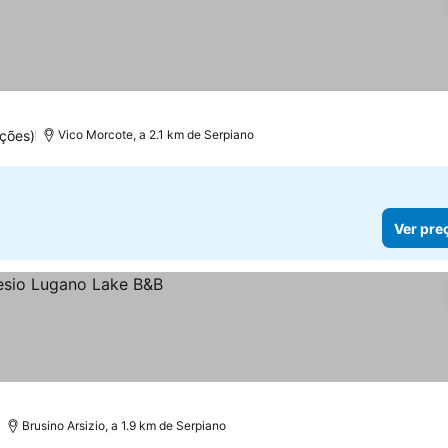
ções)
Vico Morcote, a 2.1 km de Serpiano
Ver pre
Brusino Arsizio, a 1.9 km de Serpiano