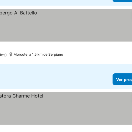
ões)
Morcote, a 1.5 km de Serpiano
Ver pre