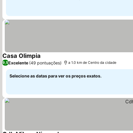
Casa Olimpia
Ver preços
Excelente
(49 pontuações)
9,5
a 1.0 km de Centro da cidade
Selecione as datas para ver os preços exatos.