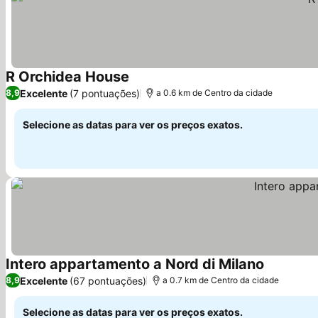
R Orchidea House
Ver preços
Excelente
(7 pontuações)
8,9
a 0.6 km de Centro da cidade
Selecione as datas para ver os preços exatos.
Intero appartamento a Nord di Milano
Ver preço
Excelente
(67 pontuações)
8,9
a 0.7 km de Centro da cidade
Selecione as datas para ver os preços exatos.