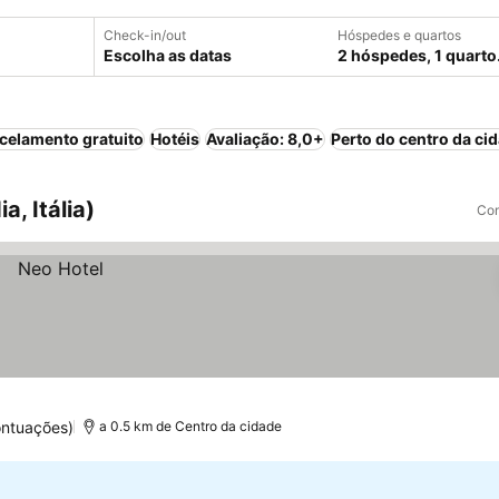
Check-in/out
Hóspedes e quartos
Escolha as datas
2 hóspedes, 1 quarto
celamento gratuito
Hotéis
Avaliação: 8,0+
Perto do centro da ci
, Itália)
Com
ontuações)
a 0.5 km de Centro da cidade