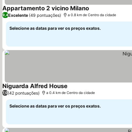
Appartamento 2 vicino Milano
Ver preços
Excelente
(49 pontuações)
9,4
a 0.8 km de Centro da cidade
Selecione as datas para ver os preços exatos.
Niguarda Alfred House
Ver preços
(42 pontuações)
7,0
a 0.4 km de Centro da cidade
Selecione as datas para ver os preços exatos.