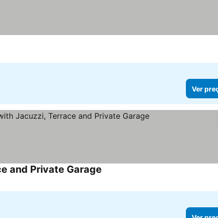
Ver pre
ce and Private Garage
Ver preços
Ver pre