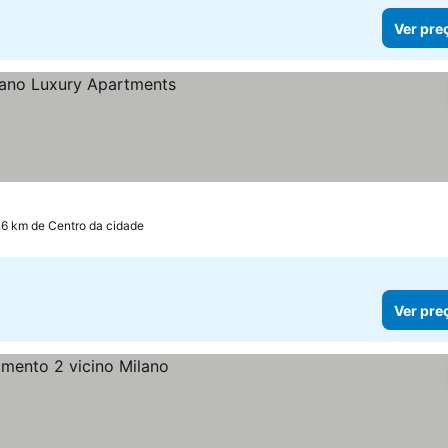
Ver pre
.6 km de Centro da cidade
Ver pre