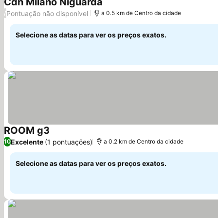
Cdh Milano Niguarda
Ver preços
Pontuação não disponível
/
a 0.5 km de Centro da cidade
Selecione as datas para ver os preços exatos.
ROOM g3
Ver preços
Excelente
(1 pontuações)
10
a 0.2 km de Centro da cidade
Selecione as datas para ver os preços exatos.