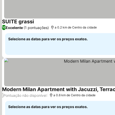
SUITE grassi
Ver preços
Excelente
(1 pontuações)
10
a 0.2 km de Centro da cidade
Selecione as datas para ver os preços exatos.
Modern Milan Apartment with Jacuzzi, Terra
Pontuação não disponível
/
a 0.6 km de Centro da cidade
Selecione as datas para ver os preços exatos.