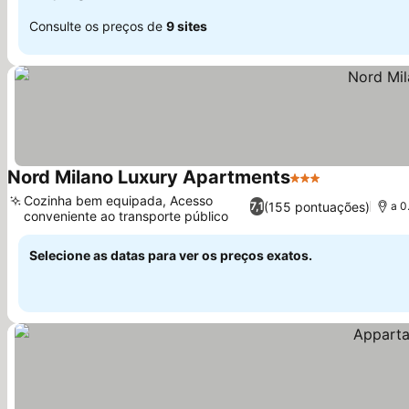
Consulte os preços de
9 sites
Nord Milano Luxury Apartments
3 Estrelas
Ver preços
Cozinha bem equipada, Acesso
(155 pontuações)
7,1
a 0
conveniente ao transporte público
Ver preços
Selecione as datas para ver os preços exatos.