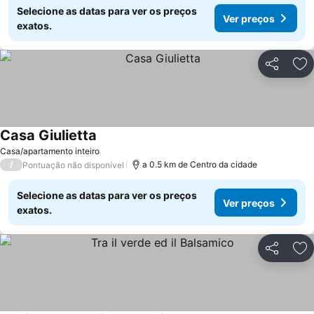
Selecione as datas para ver os preços
Ver preços
exatos.
Partilhar
Ad
Casa Giulietta
Casa/apartamento inteiro
/
a 0.5 km de Centro da cidade
Pontuação não disponível
Selecione as datas para ver os preços
Ver preços
exatos.
Partilhar
Ad