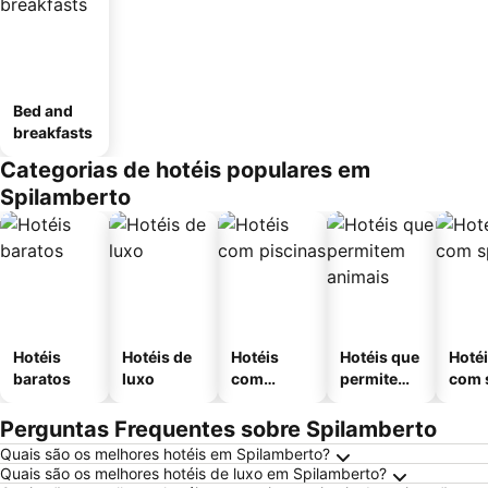
Bed and
breakfasts
Categorias de hotéis populares em
Spilamberto
Hotéis
Hotéis de
Hotéis
Hotéis que
Hoté
baratos
luxo
com
permitem
com 
piscinas
animais
Perguntas Frequentes sobre Spilamberto
Quais são os melhores hotéis em Spilamberto?
Quais são os melhores hotéis de luxo em Spilamberto?