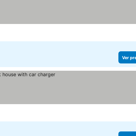
Ver pr