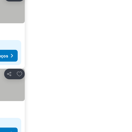
eços
Adicionar aos favoritos
Partilhar