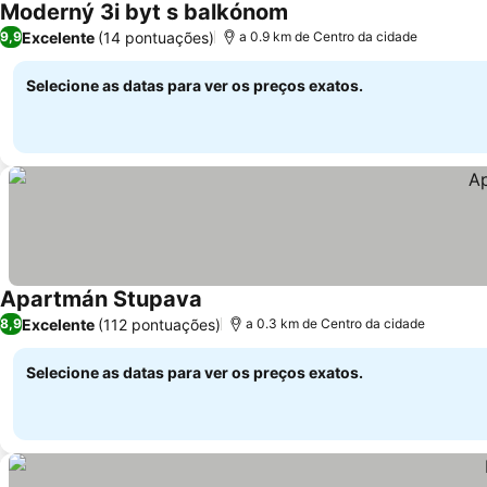
Moderný 3i byt s balkónom
Excelente
(14 pontuações)
9,9
a 0.9 km de Centro da cidade
Selecione as datas para ver os preços exatos.
Apartmán Stupava
Excelente
(112 pontuações)
8,9
a 0.3 km de Centro da cidade
Selecione as datas para ver os preços exatos.