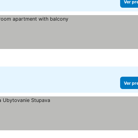
Ver pr
Ver pr