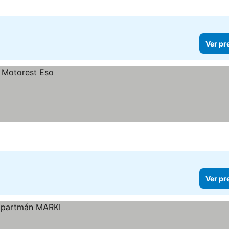
Ver pr
Ver pr