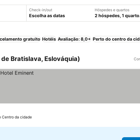
Check-in/out
Hóspedes e quartos
Escolha as datas
2 hóspedes, 1 quarto
celamento gratuito
Hotéis
Avaliação: 8,0+
Perto do centro da ci
de Bratislava, Eslováquia)
Com
e Centro da cidade