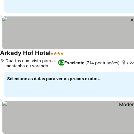
Arkady Hof Hotel
4 Estrelas
Quartos com vista para a
Excelente
(714 pontuações)
9,3
a 0.
montanha ou varanda
Selecione as datas para ver os preços exatos.