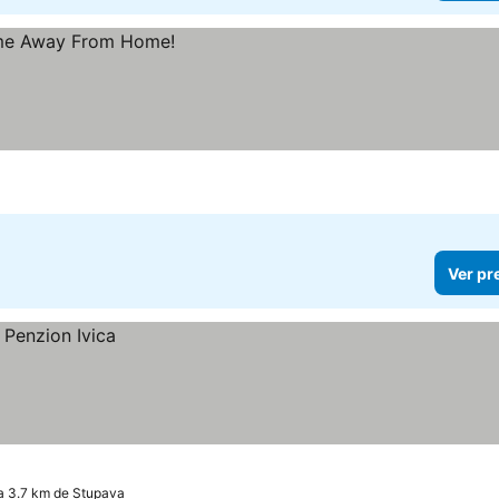
Ver pr
 a 3.7 km de Stupava