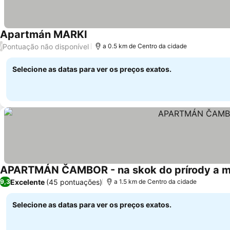
Apartmán MARKI
Pontuação não disponível
/
a 0.5 km de Centro da cidade
Selecione as datas para ver os preços exatos.
APARTMÁN ČAMBOR - na skok do prírody a 
Excelente
(45 pontuações)
9,3
a 1.5 km de Centro da cidade
Selecione as datas para ver os preços exatos.