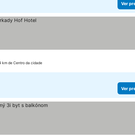
Ver pr
4 km de Centro da cidade
Ver pr