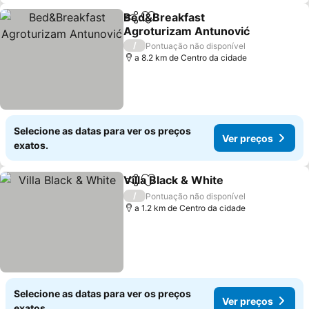
Bed&Breakfast
Partilhar
Adicionar aos favoritos
Agroturizam Antunović
/
Pontuação não disponível
a 8.2 km de Centro da cidade
Selecione as datas para ver os preços
Ver preços
exatos.
Villa Black & White
Partilhar
Adicionar aos favoritos
/
Pontuação não disponível
a 1.2 km de Centro da cidade
Selecione as datas para ver os preços
Ver preços
exatos.