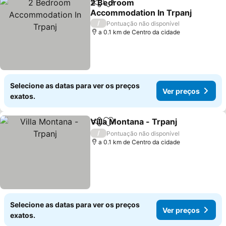
2 Bedroom
Partilhar
Adicionar aos favoritos
Accommodation In Trpanj
/
Pontuação não disponível
a 0.1 km de Centro da cidade
Selecione as datas para ver os preços
Ver preços
exatos.
Villa Montana - Trpanj
Partilhar
Adicionar aos favoritos
/
Pontuação não disponível
a 0.1 km de Centro da cidade
Selecione as datas para ver os preços
Ver preços
exatos.