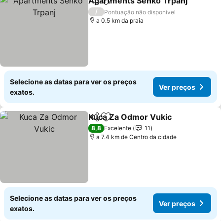
Apartments Senko Trpanj
Partilhar
Adicionar aos favoritos
/
Pontuação não disponível
a 0.5 km da praia
Selecione as datas para ver os preços
Ver preços
exatos.
Kuca Za Odmor Vukic
Partilhar
Adicionar aos favoritos
8,8
Excelente
11
a 7.4 km de Centro da cidade
Selecione as datas para ver os preços
Ver preços
exatos.