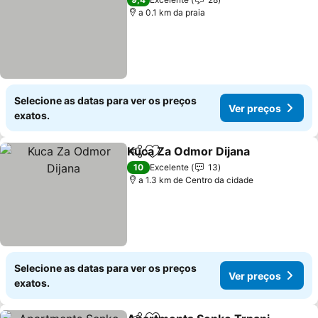
a 0.1 km da praia
Selecione as datas para ver os preços
Ver preços
exatos.
Kuca Za Odmor Dijana
Partilhar
Adicionar aos favoritos
10
Excelente
13
a 1.3 km de Centro da cidade
Selecione as datas para ver os preços
Ver preços
exatos.