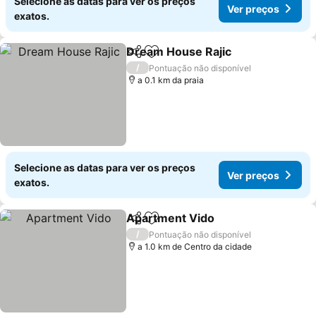
Selecione as datas para ver os preços
Ver preços
exatos.
Dream House Rajic
Partilhar
Adicionar aos favoritos
/
Pontuação não disponível
a 0.1 km da praia
Selecione as datas para ver os preços
Ver preços
exatos.
Apartment Vido
Partilhar
Adicionar aos favoritos
/
Pontuação não disponível
a 1.0 km de Centro da cidade