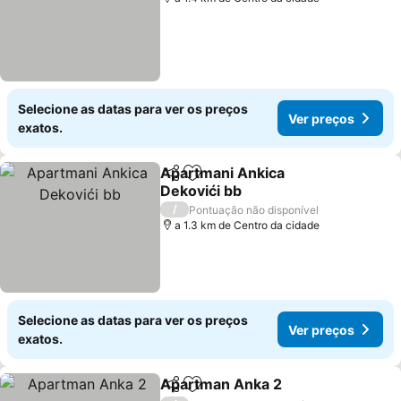
Selecione as datas para ver os preços
Ver preços
exatos.
Apartmani Ankica
Partilhar
Adicionar aos favoritos
Dekovići bb
/
Pontuação não disponível
a 1.3 km de Centro da cidade
Selecione as datas para ver os preços
Ver preços
exatos.
Apartman Anka 2
Partilhar
Adicionar aos favoritos