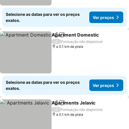
Selecione as datas para ver os preços
Ver preços
exatos.
Apartment Domestic
Partilhar
Adicionar aos favoritos
/
Pontuação não disponível
a 0.1 km da praia
Selecione as datas para ver os preços
Ver preços
exatos.
Apartments Jelavic
Partilhar
Adicionar aos favoritos
/
Pontuação não disponível
a 0.1 km da praia