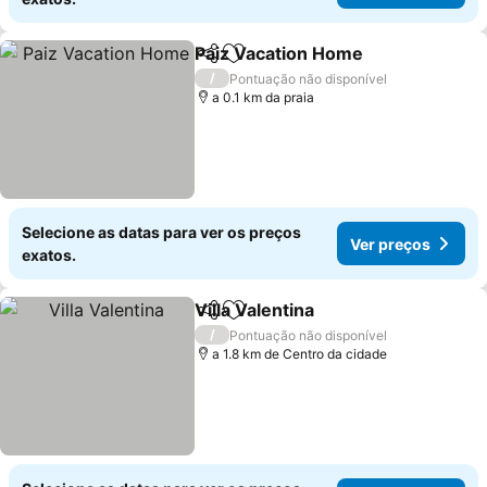
Paiz Vacation Home
Partilhar
Adicionar aos favoritos
/
Pontuação não disponível
a 0.1 km da praia
Selecione as datas para ver os preços
Ver preços
exatos.
Villa Valentina
Partilhar
Adicionar aos favoritos
/
Pontuação não disponível
a 1.8 km de Centro da cidade