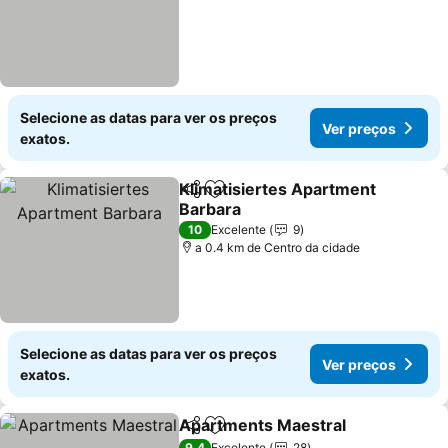
Selecione as datas para ver os preços
Ver preços
exatos.
Klimatisiertes Apartment
Partilhar
Adicionar aos favoritos
Barbara
10
Excelente
9
a 0.4 km de Centro da cidade
Selecione as datas para ver os preços
Ver preços
exatos.
Apartments Maestral
Partilhar
Adicionar aos favoritos
9,4
Excelente
28