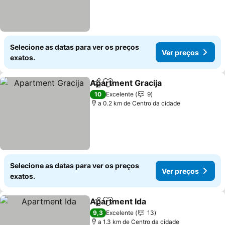
Selecione as datas para ver os preços
Ver preços
exatos.
Apartment Gracija
Partilhar
Adicionar aos favoritos
10
Excelente
9
a 0.2 km de Centro da cidade
Selecione as datas para ver os preços
Ver preços
exatos.
Apartment Ida
Partilhar
Adicionar aos favoritos
9,3
Excelente
13
a 1.3 km de Centro da cidade