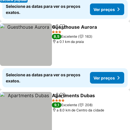
Selecione as datas para ver os preços
Ver preços
exatos.
Guesthouse Aurora
Partilhar
Adicionar aos favoritos
3 Estrelas
8,5
Excelente
163
a 0.1 km da praia
Selecione as datas para ver os preços
Ver preços
exatos.
Apartments Dubas
Partilhar
Adicionar aos favoritos
4 Estrelas
9,1
Excelente
208
a 8.0 km de Centro da cidade