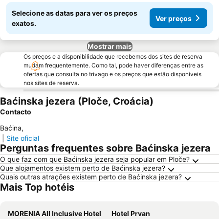
Selecione as datas para ver os preços
Ver preços
exatos.
Mostrar mais
Os preços e a disponibilidade que recebemos dos sites de reserva
mudam frequentemente. Como tal, pode haver diferenças entre as
ofertas que consulta no trivago e os preços que estão disponíveis
nos sites de reserva.
Baćinska jezera (Ploče, Croácia)
Contacto
Baćina
,
|
Site oficial
Perguntas frequentes sobre Baćinska jezera
O que faz com que Baćinska jezera seja popular em Ploče?
Que alojamentos existem perto de Baćinska jezera?
Quais outras atrações existem perto de Baćinska jezera?
Mais Top hotéis
MORENIA All Inclusive Hotel
Hotel Prvan