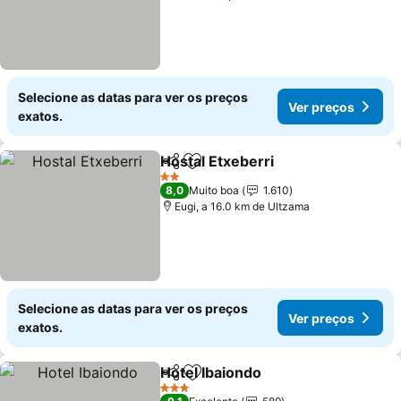
Selecione as datas para ver os preços
Ver preços
exatos.
Hostal Etxeberri
Partilhar
Adicionar aos favoritos
Ver preço
2 Estrelas
8,0
Muito boa
1.610
Eugi, a 16.0 km de Ultzama
Selecione as datas para ver os preços
Ver preços
exatos.
Hotel Ibaiondo
Partilhar
Adicionar aos favoritos
Ver preços
3 Estrelas