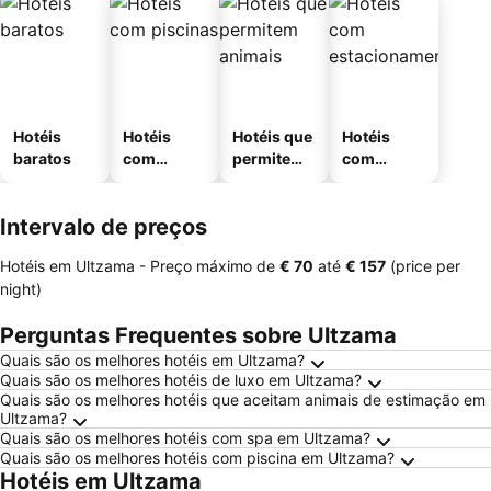
Hotéis
Hotéis
Hotéis que
Hotéis
baratos
com
permitem
com
piscinas
animais
estaciona
mento
Intervalo de preços
Hotéis em Ultzama -
Preço máximo
de
‎€ 70
até
‎€ 157
(price per
night)
Perguntas Frequentes sobre Ultzama
Quais são os melhores hotéis em Ultzama?
Quais são os melhores hotéis de luxo em Ultzama?
Quais são os melhores hotéis que aceitam animais de estimação em
Ultzama?
Quais são os melhores hotéis com spa em Ultzama?
Quais são os melhores hotéis com piscina em Ultzama?
Hotéis em Ultzama