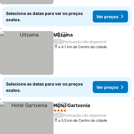
Selecione as datas para ver os preços
Ver preços
exatos.
Ultzama
Partilhar
Adicionar aos favoritos
Ver preços
/
Pontuação não disponível
a 4.1 km de Centro da cidade
Selecione as datas para ver os preços
Ver preços
exatos.
Hotel Gartxenia
Partilhar
Adicionar aos favoritos
Ver preços
4 Estrelas
/
Pontuação não disponível
a 5.5 km de Centro da cidade