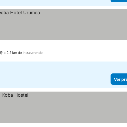
a 2.2 km de Intxaurrondo
Ver pr