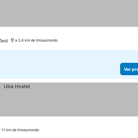
ões)
a 2.4 km de Intxaurrondo
Ver pr
 1.1 km de Intxaurrondo