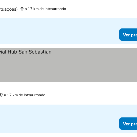
ntuações)
a 1.7 km de Intxaurrondo
Ver pr
a 1.7 km de Intxaurrondo
Ver pr