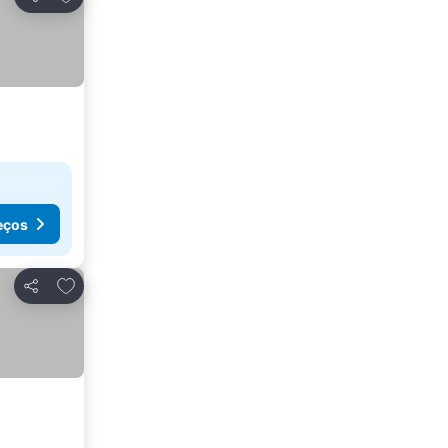
Partilhar
eços
Adicionar aos favoritos
Partilhar