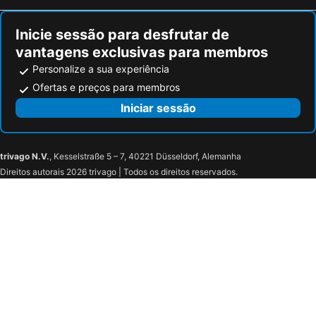
Inicie sessão para desfrutar de
vantagens exclusivas para membros
Personalize a sua experiência
Ofertas e preços para membros
Iniciar sessão
trivago N.V.
, Kesselstraße 5 – 7, 40221 Düsseldorf, Alemanha
Direitos autorais 2026 trivago | Todos os direitos reservados.