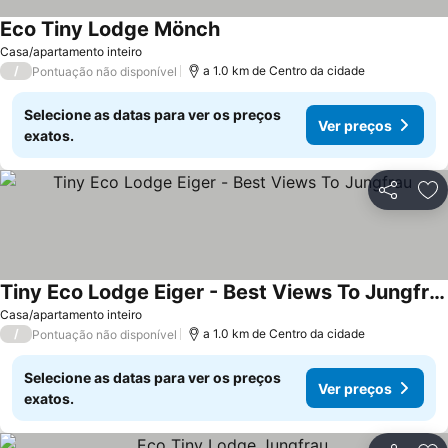
Eco Tiny Lodge Mönch
Casa/apartamento inteiro
/
a 1.0 km de Centro da cidade
Pontuação não disponível
Selecione as datas para ver os preços
Ver preços
exatos.
Partilhar
Ad
Tiny Eco Lodge Eiger - Best Views To Jungfrau
Casa/apartamento inteiro
/
a 1.0 km de Centro da cidade
Pontuação não disponível
Selecione as datas para ver os preços
Ver preços
exatos.