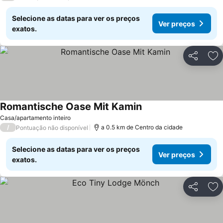
Selecione as datas para ver os preços
Ver preços
exatos.
Partilhar
Ad
Romantische Oase Mit Kamin
Casa/apartamento inteiro
/
a 0.5 km de Centro da cidade
Pontuação não disponível
Selecione as datas para ver os preços
Ver preços
exatos.
Partilhar
Ad