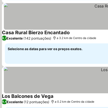
Casa Rural Bierzo Encantado
Ver preços
Excelente
(142 pontuações)
8,7
a 3.2 km de Centro da cidade
Selecione as datas para ver os preços exatos.
Los Balcones de Vega
Ver preços
Excelente
(12 pontuações)
9,4
a 0.2 km de Centro da cidade