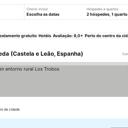
Check-in/out
Hóspedes e quartos
Escolha as datas
2 hóspedes, 1 quarto
celamento gratuito
Hotéis
Avaliação: 8,0+
Perto do centro da ci
eda (Castela e Leão, Espanha)
Com
las
Ver preços
ro da cidade