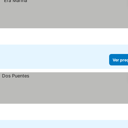
Ver pre