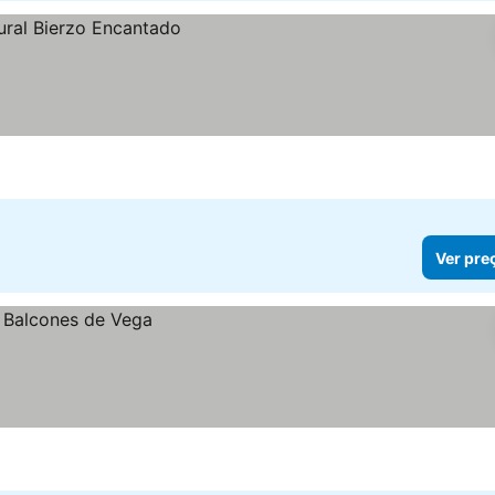
Ver pre