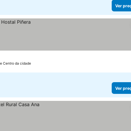
Ver pre
de Centro da cidade
Ver pre