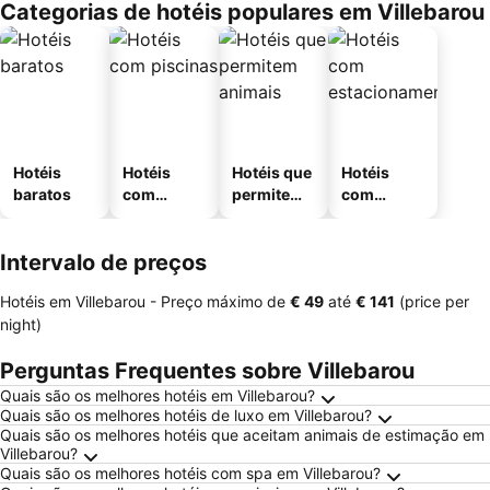
Categorias de hotéis populares em Villebarou
Hotéis
Hotéis
Hotéis que
Hotéis
baratos
com
permitem
com
piscinas
animais
estaciona
mento
Intervalo de preços
Hotéis em Villebarou -
Preço máximo
de
‎€ 49
até
‎€ 141
(price per
night)
Perguntas Frequentes sobre Villebarou
Quais são os melhores hotéis em Villebarou?
Quais são os melhores hotéis de luxo em Villebarou?
Quais são os melhores hotéis que aceitam animais de estimação em
Villebarou?
Quais são os melhores hotéis com spa em Villebarou?