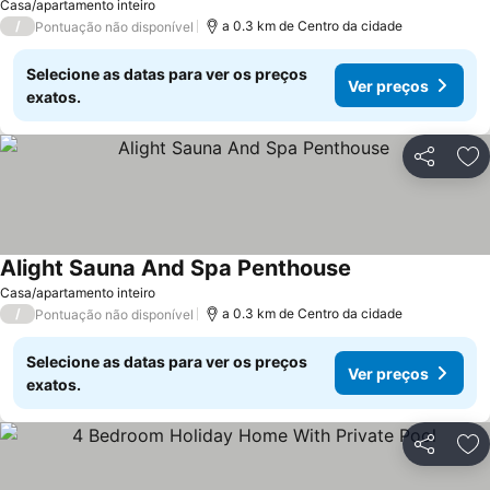
Casa/apartamento inteiro
/
a 0.3 km de Centro da cidade
Pontuação não disponível
Selecione as datas para ver os preços
Ver preços
exatos.
Partilhar
Ad
Alight Sauna And Spa Penthouse
Casa/apartamento inteiro
/
a 0.3 km de Centro da cidade
Pontuação não disponível
Selecione as datas para ver os preços
Ver preços
exatos.
Partilhar
Ad