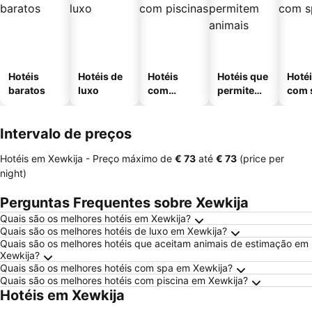
Hotéis
Hotéis de
Hotéis
Hotéis que
Hoté
baratos
luxo
com
permitem
com 
piscinas
animais
Intervalo de preços
Hotéis em Xewkija -
Preço máximo
de
‎€ 73
até
‎€ 73
(price per
night)
Perguntas Frequentes sobre Xewkija
Quais são os melhores hotéis em Xewkija?
Quais são os melhores hotéis de luxo em Xewkija?
Quais são os melhores hotéis que aceitam animais de estimação em
Xewkija?
Quais são os melhores hotéis com spa em Xewkija?
Quais são os melhores hotéis com piscina em Xewkija?
Hotéis em Xewkija