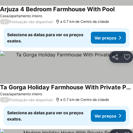
Arjuza 4 Bedroom Farmhouse With Pool
Casa/apartamento inteiro
/
a 0.7 km de Centro da cidade
Pontuação não disponível
Selecione as datas para ver os preços
Ver preços
exatos.
Partilhar
Ad
Ta Gorga Holiday Farmhouse With Private Pool
Casa/apartamento inteiro
/
a 0.7 km de Centro da cidade
Pontuação não disponível
Selecione as datas para ver os preços
Ver preços
exatos.