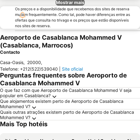
Mostrar mais
Os preços e a disponibilidade que recebemos dos sites de reserva
mudam frequentemente. Como tal, pode haver diferenças entre as
ofertas que consulta no trivago e os preços que estão disponíveis
nos sites de reserva.
Aeroporto de Casablanca Mohammed V
(Casablanca, Marrocos)
Contacto
Casa-Oasis
,
20000
,
Telefone
:
+212(522)539040
|
Site oficial
Perguntas frequentes sobre Aeroporto de
Casablanca Mohammed V
O que faz com que Aeroporto de Casablanca Mohammed V seja
popular em Casablanca?
Que alojamentos existem perto de Aeroporto de Casablanca
Mohammed V?
Quais outras atrações existem perto de Aeroporto de Casablanca
Mohammed V?
Mais Top hotéis