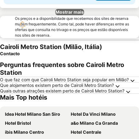
Mostrar mais
Os preços e a disponibilidade que recebemos dos sites de reserva
mudam frequentemente. Como tal, pode haver diferenças entre as
ofertas que consulta no trivago e os preços que estão disponíveis
nos sites de reserva.
Cairoli Metro Station (Milão, Itália)
Contacto
Perguntas frequentes sobre Cairoli Metro
Station
O que faz com que Cairoli Metro Station seja popular em Milão?
Que alojamentos existem perto de Cairoli Metro Station?
Quais outras atrações existem perto de Cairoli Metro Station?
Mais Top hotéis
Idea Hotel Milano San Siro
Hotel Da Vinci Milano
Hotel Bristol
a&o Milano Ca Granda
ibis Milano Centro
Hotel Centrale