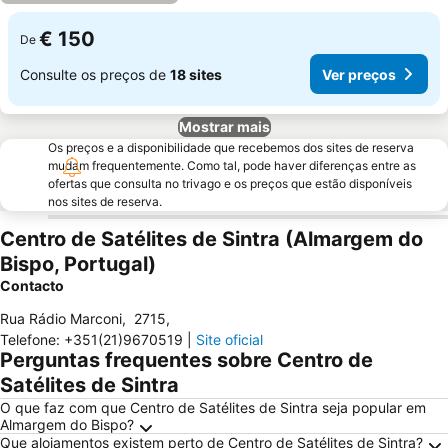
€ 150
De
Consulte os preços de
18 sites
Ver preços
Mostrar mais
Os preços e a disponibilidade que recebemos dos sites de reserva
mudam frequentemente. Como tal, pode haver diferenças entre as
ofertas que consulta no trivago e os preços que estão disponíveis
nos sites de reserva.
Centro de Satélites de Sintra (Almargem do
Bispo, Portugal)
Contacto
Rua Rádio Marconi
,
2715
,
Telefone
:
+351(21)9670519
|
Site oficial
Perguntas frequentes sobre Centro de
Satélites de Sintra
O que faz com que Centro de Satélites de Sintra seja popular em
Almargem do Bispo?
Que alojamentos existem perto de Centro de Satélites de Sintra?