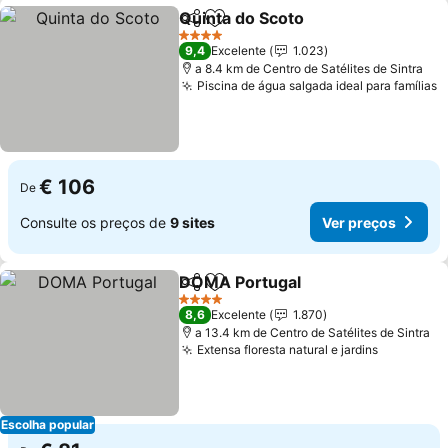
Quinta do Scoto
Partilhar
Adicionar aos favoritos
4 Estrelas
9,4
Excelente
1.023
a 8.4 km de Centro de Satélites de Sintra
Piscina de água salgada ideal para famílias
€ 106
De
Consulte os preços de
9 sites
Ver preços
DOMA Portugal
Partilhar
Adicionar aos favoritos
4 Estrelas
8,6
Excelente
1.870
a 13.4 km de Centro de Satélites de Sintra
Extensa floresta natural e jardins
Escolha popular