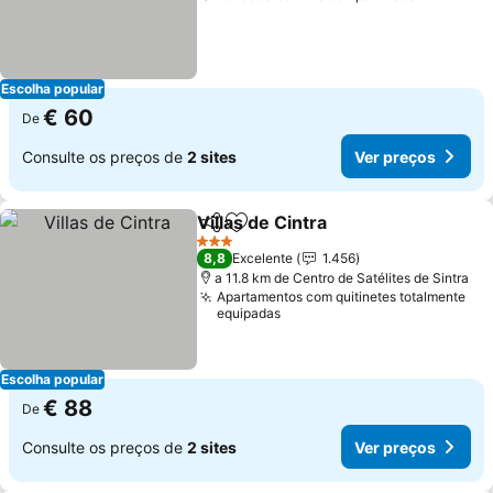
Escolha popular
€ 60
De
Consulte os preços de
2 sites
Ver preços
Villas de Cintra
Partilhar
Adicionar aos favoritos
3 Estrelas
8,8
Excelente
1.456
a 11.8 km de Centro de Satélites de Sintra
Apartamentos com quitinetes totalmente
equipadas
Escolha popular
€ 88
De
Consulte os preços de
2 sites
Ver preços