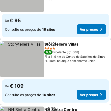
€ 95
De
Consulte os preços de
19 sites
Ver preços
Storytellers Villas
Partilhar
Adicionar aos favoritos
4 Estrelas
9,0
Excelente
608
a 11.9 km de Centro de Satélites de Sintra
Hotel boutique com charme único
€ 109
De
Consulte os preços de
10 sites
Ver preços
NH Sintra Centro