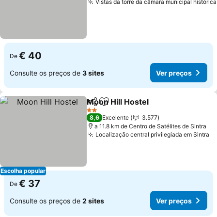
Vistas da torre da câmara municipal histórica
€ 40
De
Consulte os preços de
3 sites
Ver preços
Moon Hill Hostel
Partilhar
Adicionar aos favoritos
2 Estrelas
8,6
Excelente
3.577
a 11.8 km de Centro de Satélites de Sintra
Localização central privilegiada em Sintra
Escolha popular
€ 37
De
Consulte os preços de
2 sites
Ver preços