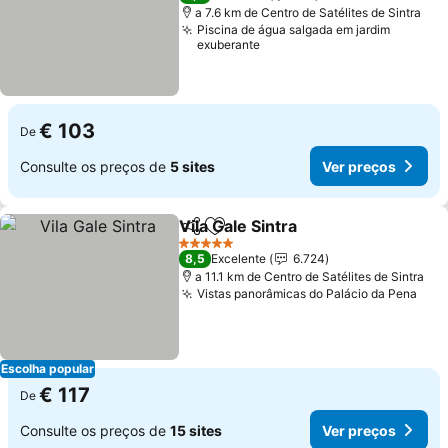
a 7.6 km de Centro de Satélites de Sintra
Piscina de água salgada em jardim
exuberante
€ 103
De
Consulte os preços de
5 sites
Ver preços
Vila Gale Sintra
Partilhar
Adicionar aos favoritos
5 Estrelas
8,5
Excelente
6.724
a 11.1 km de Centro de Satélites de Sintra
Vistas panorâmicas do Palácio da Pena
Escolha popular
€ 117
De
Consulte os preços de
15 sites
Ver preços