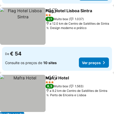
Flag Hotel Lisboa Sintra
Partilhar
Adicionar aos favoritos
2 Estrelas
8,1
Muito boa
1.037
a 12.0 km de Centro de Satélites de Sintra
Design moderno e prático
€ 54
De
Consulte os preços de
10 sites
Ver preços
Mafra Hotel
Partilhar
Adicionar aos favoritos
3 Estrelas
8,3
Muito boa
1.563
a 9.2 km de Centro de Satélites de Sintra
Perto de Ericeira e Lisboa