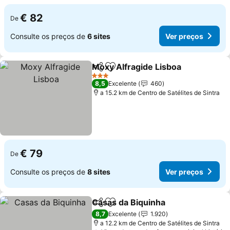
€ 82
De
Consulte os preços de
6 sites
Ver preços
Moxy Alfragide Lisboa
Partilhar
Adicionar aos favoritos
3 Estrelas
8,5
Excelente
460
a 15.2 km de Centro de Satélites de Sintra
€ 79
De
Consulte os preços de
8 sites
Ver preços
Casas da Biquinha
Partilhar
Adicionar aos favoritos
8,7
Excelente
1.920
a 12.2 km de Centro de Satélites de Sintra