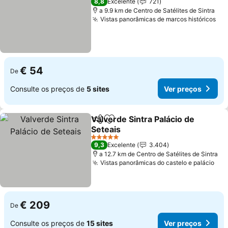
8,8
Excelente
721
a 9.9 km de Centro de Satélites de Sintra
Vistas panorâmicas de marcos históricos
€ 54
De
Consulte os preços de
5 sites
Ver preços
Valverde Sintra Palácio de
Partilhar
Adicionar aos favoritos
Seteais
5 Estrelas
9,3
Excelente
3.404
a 12.7 km de Centro de Satélites de Sintra
Vistas panorâmicas do castelo e palácio
€ 209
De
Consulte os preços de
15 sites
Ver preços