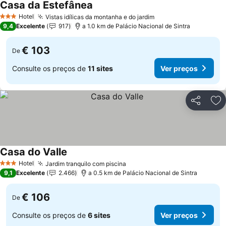
Casa da Estefânea
Hotel
Vistas idílicas da montanha e do jardim
3 Estrelas
9,4
Excelente
917
a 1.0 km de Palácio Nacional de Sintra
€ 103
De
Consulte os preços de
11 sites
Ver preços
Partilhar
Ad
Casa do Valle
Hotel
Jardim tranquilo com piscina
3 Estrelas
9,1
Excelente
2.466
a 0.5 km de Palácio Nacional de Sintra
€ 106
De
Consulte os preços de
6 sites
Ver preços