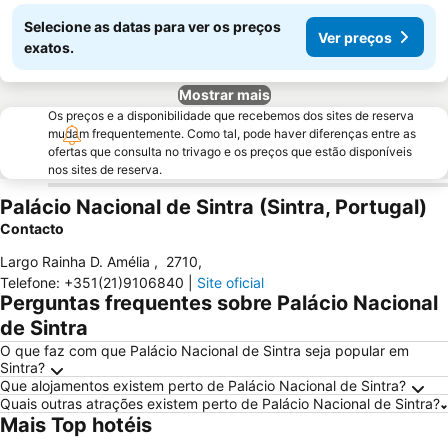
Selecione as datas para ver os preços
Ver preços
exatos.
Mostrar mais
Os preços e a disponibilidade que recebemos dos sites de reserva
mudam frequentemente. Como tal, pode haver diferenças entre as
ofertas que consulta no trivago e os preços que estão disponíveis
nos sites de reserva.
Palácio Nacional de Sintra (Sintra, Portugal)
Contacto
Largo Rainha D. Amélia
,
2710
,
Telefone
:
+351(21)9106840
|
Site oficial
Perguntas frequentes sobre Palácio Nacional
de Sintra
O que faz com que Palácio Nacional de Sintra seja popular em
Sintra?
Que alojamentos existem perto de Palácio Nacional de Sintra?
Quais outras atrações existem perto de Palácio Nacional de Sintra?
Mais Top hotéis