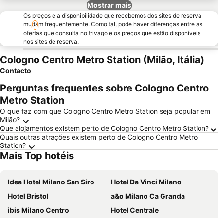
Mostrar mais
Os preços e a disponibilidade que recebemos dos sites de reserva
mudam frequentemente. Como tal, pode haver diferenças entre as
ofertas que consulta no trivago e os preços que estão disponíveis
nos sites de reserva.
Cologno Centro Metro Station (Milão, Itália)
Contacto
Perguntas frequentes sobre Cologno Centro
Metro Station
O que faz com que Cologno Centro Metro Station seja popular em
Milão?
Que alojamentos existem perto de Cologno Centro Metro Station?
Quais outras atrações existem perto de Cologno Centro Metro
Station?
Mais Top hotéis
Idea Hotel Milano San Siro
Hotel Da Vinci Milano
Hotel Bristol
a&o Milano Ca Granda
ibis Milano Centro
Hotel Centrale