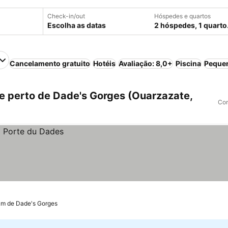
Check-in/out
Hóspedes e quartos
Escolha as datas
2 hóspedes, 1 quarto
Cancelamento gratuito
Hotéis
Avaliação: 8,0+
Piscina
Pequen
 perto de Dade's Gorges (Ouarzazate,
Com
km de Dade's Gorges