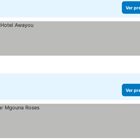
Ver pr
Ver pr