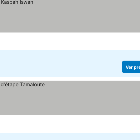
Ver pr