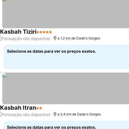
Kasbah Tiziri
5 Estrelas
Ver preços
Pontuação não disponível
/
a 1.2 km de Dade's Gorges
Selecione as datas para ver os preços exatos.
Kasbah Itran
2 Estrelas
Ver preços
Pontuação não disponível
/
a 2.4 km de Dade's Gorges
Selecione as datas para ver os preços exatos.