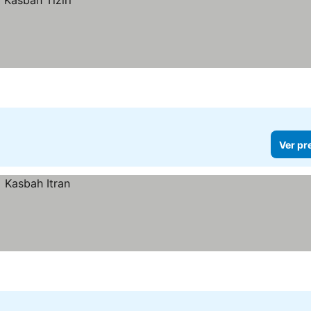
Ver pr