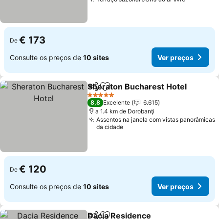
€ 173
De
Consulte os preços de
10 sites
Ver preços
Sheraton Bucharest Hotel
Partilhar
Adicionar aos favoritos
5 Estrelas
8,8
Excelente
6.615
a 1.4 km de Dorobanţi
Assentos na janela com vistas panorâmicas
da cidade
€ 120
De
Consulte os preços de
10 sites
Ver preços
Dacia Residence