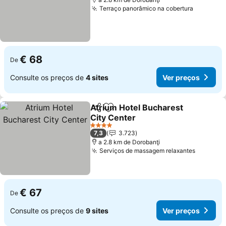
Terraço panorâmico na cobertura
€ 68
De
Consulte os preços de
4 sites
Ver preços
Atrium Hotel Bucharest
Partilhar
Adicionar aos favoritos
City Center
4 Estrelas
7,3
3.723
a 2.8 km de Dorobanţi
Serviços de massagem relaxantes
€ 67
De
Consulte os preços de
9 sites
Ver preços