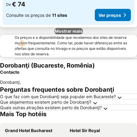
€ 74
De
Consulte os preços de
11 sites
Ver preços
Mostrar mais
Os preços e a disponibilidade que recebemos dos sites de reserva
mudam frequentemente. Como tal, pode haver diferenças entre as
ofertas que consulta no trivago e os preços que estão disponíveis
nos sites de reserva.
Dorobanţi (Bucareste, Romênia)
Contacto
Dorobanţi
,
Perguntas frequentes sobre Dorobanţi
O que faz com que Dorobanţi seja popular em Bucareste?
Que alojamentos existem perto de Dorobanţi?
Quais outras atrações existem perto de Dorobanţi?
Mais Top hotéis
Grand Hotel Bucharest
Hotel Sir Royal