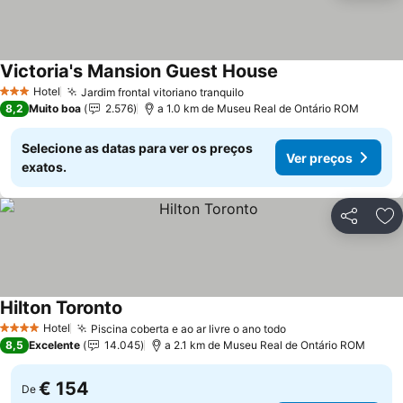
Victoria's Mansion Guest House
Hotel
Jardim frontal vitoriano tranquilo
3 Estrelas
8,2
Muito boa
2.576
a 1.0 km de Museu Real de Ontário ROM
Selecione as datas para ver os preços
Ver preços
exatos.
Partilhar
Ad
Hilton Toronto
Hotel
Piscina coberta e ao ar livre o ano todo
4 Estrelas
8,5
Excelente
14.045
a 2.1 km de Museu Real de Ontário ROM
€ 154
De