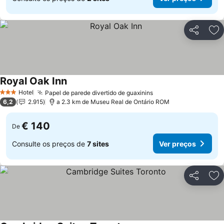
Partilhar
Ad
Royal Oak Inn
Hotel
Papel de parede divertido de guaxinins
3 Estrelas
6,2
2.915
a 2.3 km de Museu Real de Ontário ROM
€ 140
De
Consulte os preços de
7 sites
Ver preços
Partilhar
Ad