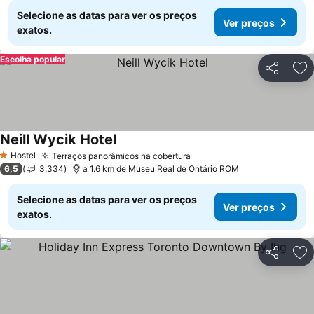
Selecione as datas para ver os preços
Ver preços
exatos.
Escolha popular
Partilhar
Ad
Neill Wycik Hotel
Hostel
Terraços panorâmicos na cobertura
1 Estrelas
6,5
3.334
a 1.6 km de Museu Real de Ontário ROM
Selecione as datas para ver os preços
Ver preços
exatos.
Partilhar
Ad