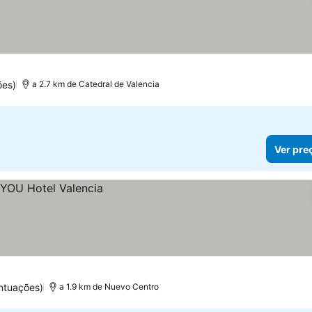
ões)
a 2.7 km de Catedral de Valencia
Ver pre
ntuações)
a 1.9 km de Nuevo Centro