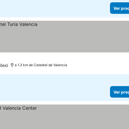
Ver pre
ões)
a 1.3 km de Catedral de Valencia
Ver pre