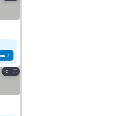
ços
Adicionar aos favoritos
Partilhar