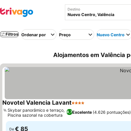
Destino
Filtros
Ordenar por
Preço
Nuevo Centro
Alojamentos em Valência p
Novotel Valencia Lavant
4 Estrelas
Ver preços
Skybar panorâmico e terraço,
Excelente
(4.626 pontuações)
8,7
Piscina sazonal na cobertura
Ver preços
€ 85
De