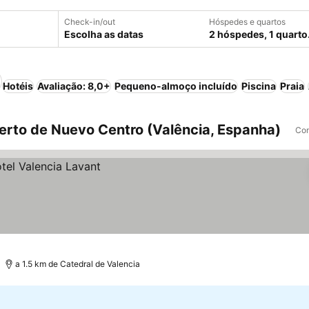
Check-in/out
Hóspedes e quartos
Escolha as datas
2 hóspedes, 1 quarto
Hotéis
Avaliação: 8,0+
Pequeno-almoço incluído
Piscina
Praia
erto de Nuevo Centro (Valência, Espanha)
Com
a 1.5 km de Catedral de Valencia