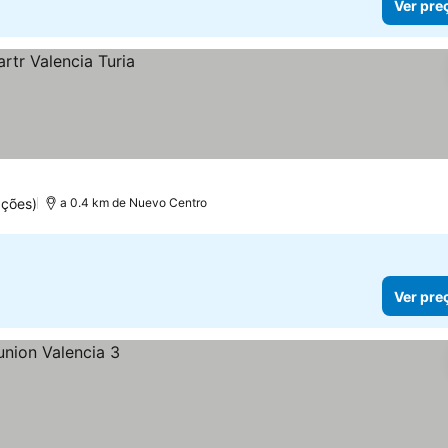
Ver pre
ções)
a 0.4 km de Nuevo Centro
Ver pre