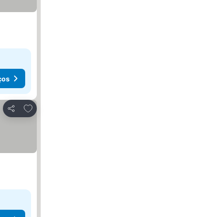
ços
Adicionar aos favoritos
Partilhar