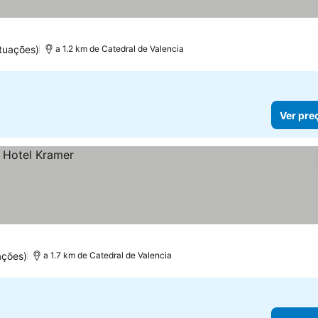
tuações)
a 1.2 km de Catedral de Valencia
Ver pre
ações)
a 1.7 km de Catedral de Valencia