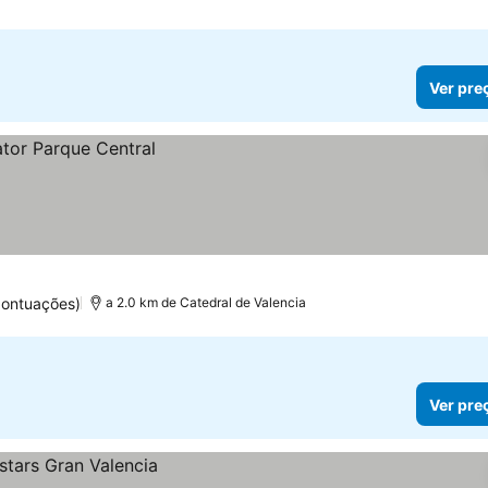
Ver pre
pontuações)
a 2.0 km de Catedral de Valencia
Ver pre