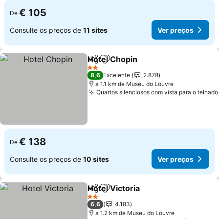
€ 105
De
Consulte os preços de
11 sites
Ver preços
Hotel Chopin
Partilhar
Adicionar aos favoritos
Ver preços
2 Estrelas
8,6
Excelente
2.878
a 1.1 km de Museu do Louvre
Quartos silenciosos com vista para o telhado
€ 138
De
Consulte os preços de
10 sites
Ver preços
Hotel Victoria
Partilhar
Adicionar aos favoritos
Ver preços
2 Estrelas
6,6
4.183
a 1.2 km de Museu do Louvre